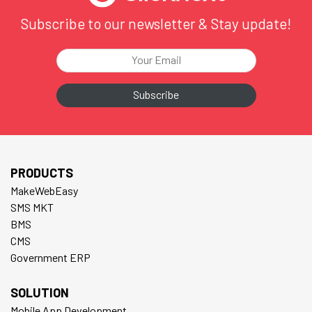
Subscribe to our newsletter & Stay update!
PRODUCTS
MakeWebEasy
SMS MKT
BMS
CMS
Government ERP
SOLUTION
Mobile App Development