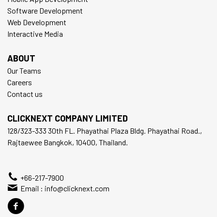
Software Development
Web Development
Interactive Media
ABOUT
Our Teams
Careers
Contact us
CLICKNEXT COMPANY LIMITED
128/323-333 30th FL. Phayathai Plaza Bldg. Phayathai Road.,
Rajtaewee Bangkok, 10400, Thailand.
+66-217-7900
Email :
info@clicknext.com