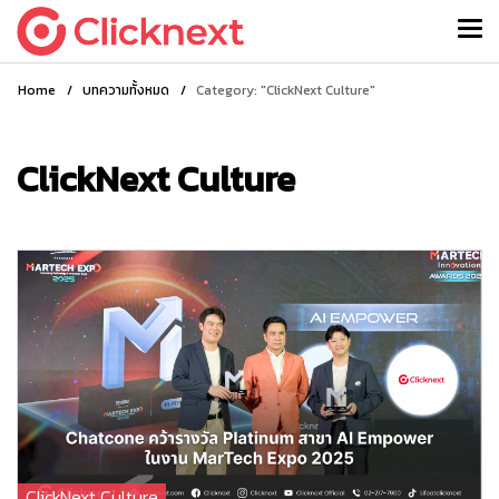
Home
/
บทความทั้งหมด
/
Category: "ClickNext Culture"
ClickNext Culture
ClickNext Culture