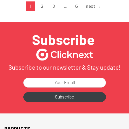
1
2
3
…
6
next →
Subscribe
Subscribe to our newsletter & Stay update!
PRODUCTS