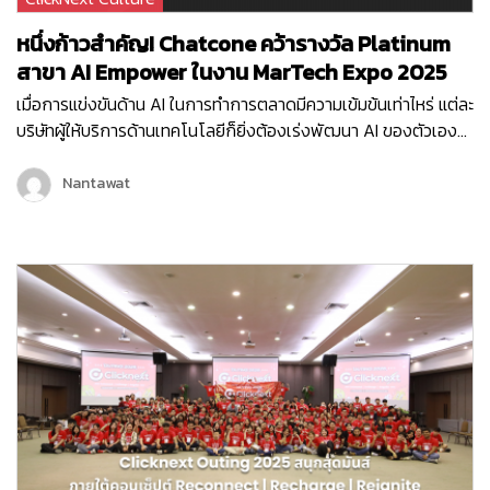
หนึ่งก้าวสำคัญ! Chatcone คว้ารางวัล Platinum
สาขา AI Empower ในงาน MarTech Expo 2025
เมื่อการแข่งขันด้าน AI ในการทำการตลาดมีความเข้มข้นเท่าไหร่ แต่ละ
บริษัทผู้ให้บริการด้านเทคโนโลยีก็ยิ่งต้องเร่งพัฒนา AI ของตัวเอง
เพื่อเพิ่มขีดความสามารถในการให้บริการลูกค้ามากขึ้น และครั้งนี้ถือ
เป็นอีกหนึ่งก้าวสำคัญของบริษัท คลิกเน็กซ์ เทคโนโลยี จำกัด เพราะ
Nantawat
Chatcone ของเรา คว้ารางวัล AI Empower ระดับ Platinum ใน
งาน MarTech…