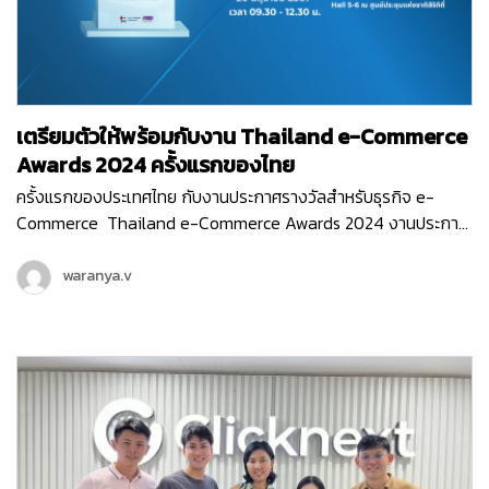
เตรียมตัวให้พร้อมกับงาน Thailand e-Commerce
Awards 2024 ครั้งแรกของไทย
ครั้งแรกของประเทศไทย กับงานประกาศรางวัลสำหรับธุรกิจ e-
Commerce Thailand e-Commerce Awards 2024 งานประกาศ
รางวัลสุดยิ่งใหญ่ ที่มอบรางวัลให้กับธุรกิจหรือหน่วยงานที่มีผลงาน
ยอดเยี่ยม ที่ช่วยสนับสนุนอีคอมเมิร์ซไทยให้เติบโต ขับเคลื่อนธุรกิจ
waranya.v
ออนไลน์ให้ก้าวไปในอนาคตได้อย่างเต็มประสิทธิภาพ ซึ่งงานนี้จัดขึ้น
โดย สมาคมผู้ประกอบการพาณิชย์อิเล็กทรอนิกส์ไทย (Thai E-
Commerce Association) และ Clicknext ก็ร่วมเป็นพาร์ทเนอร์
สนับสนุน และร่วมเป็นกรรมการตัดสินรางวัลในงานอันทรงเกียรติ
ครั้งแรกของประเทศไทยด้วย…