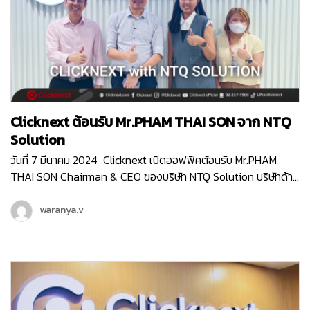
Clicknext ต้อนรับ Mr.PHAM THAI SON จาก NTQ
Solution
วันที่ 7 มีนาคม 2024 Clicknext เปิดออฟฟิศต้อนรับ Mr.PHAM
THAI SON Chairman & CEO ของบริษัท NTQ Solution บริษัทด้าน
IT ท็อป10 ของประเทศเวียดนาม ที่มีพนักงานกว่า…
waranya.v