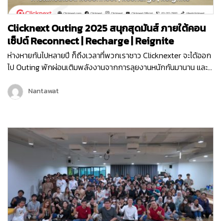
Clicknext Outing 2025 สนุกสุดมันส์ ภายใต้คอน
เซ็ปต์ Reconnect | Recharge | Reignite
ห่างหายกันไปหลายปี ก็ถึงเวลาที่พวกเราชาว Clicknexter จะได้ออก
ไป Outing พักผ่อนเติมพลังงานจากการลุยงานหนักกันมานาน และ
คราวนี้พวกเราไม่ได้ไป Outing กันแบบธรรมดา ๆ แต่พวกเรายังมี
กิจกรรมมากมายทั้งช่วงกลางวันและกลางคืน เพื่อให้พนักงานได้
Nantawat
กระชับมิตร เติมเต็มพลังงาน จุดไฟแห่งการทำงานขึ้นมาใหม่ เพราะ
คอนเซ็ปต์ของพวกเราในครั้งนี้ก็คือ Reconnect | Recharge |
Reignite…