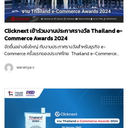
Clicknext เข้าร่วมงานประกาศรางวัล Thailand e-
Commerce Awards 2024
จัดขึ้นอย่างยิ่งใหญ่ กับงานประกาศรางวัลสำหรับธุรกิจ e-
Commerce ครั้งแรกของประเทศไทย Thailand e-Commerce
Awards 2024 ที่จัดขึ้นในวันพฤหัสบดีที่ 20 มิถุนายน 2567 ณ Hall
5-6 ชั้น LG ศูนย์ประชุมแห่งชาติสิริกิติ์ เริ่มต้นงานด้วยกิจกรรม
waranya.v
เสวนา…