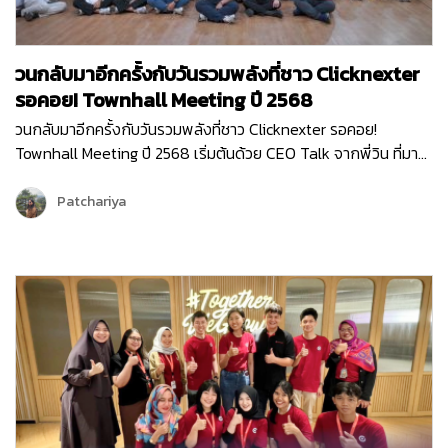
วนกลับมาอีกครั้งกับวันรวมพลังที่ชาว Clicknexter
รอคอย! Townhall Meeting ปี 2568
วนกลับมาอีกครั้งกับวันรวมพลังที่ชาว Clicknexter รอคอย!
Townhall Meeting ปี 2568 เริ่มต้นด้วย CEO Talk จากพี่วิน ที่มา
แบ่งปันภาพรวมขององค์กรและ Roadmap 2025 ซึ่งเต็มไปด้วย
โอกาสและความท้าทาย ปีนี้ Clicknext มุ่งเน้นการขยายบริการและ
Patchariya
พัฒนาผลิตภัณฑ์ให้ตอบโจทย์ลูกค้ามากยิ่งขึ้น พร้อมกล่าวขอบคุณ
ทุกทีมที่ทุ่มเททำงานด้วยใจและความมุ่งมั่นตลอดปีที่ผ่านมา …