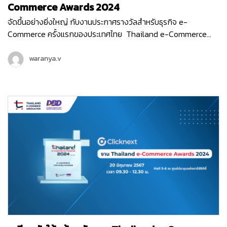
Commerce Awards 2024
จัดขึ้นอย่างยิ่งใหญ่ กับงานประกาศรางวัลสำหรับธุรกิจ e-
Commerce ครั้งแรกของประเทศไทย Thailand e-Commerce
Awards 2024 ที่จัดขึ้นในวันพฤหัสบดีที่ 20 มิถุนายน 2567 ณ Hall
5-6 ชั้น LG ศูนย์ประชุมแห่งชาติสิริกิติ์ เริ่มต้นงานด้วยกิจกรรม
waranya.v
เสวนา…