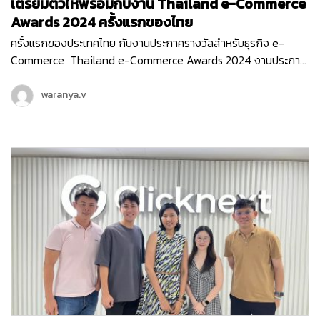
เตรียมตัวให้พร้อมกับงาน Thailand e-Commerce
Awards 2024 ครั้งแรกของไทย
ครั้งแรกของประเทศไทย กับงานประกาศรางวัลสำหรับธุรกิจ e-
Commerce Thailand e-Commerce Awards 2024 งานประกาศ
รางวัลสุดยิ่งใหญ่ ที่มอบรางวัลให้กับธุรกิจหรือหน่วยงานที่มีผลงาน
ยอดเยี่ยม ที่ช่วยสนับสนุนอีคอมเมิร์ซไทยให้เติบโต ขับเคลื่อนธุรกิจ
waranya.v
ออนไลน์ให้ก้าวไปในอนาคตได้อย่างเต็มประสิทธิภาพ ซึ่งงานนี้จัดขึ้น
โดย สมาคมผู้ประกอบการพาณิชย์อิเล็กทรอนิกส์ไทย (Thai E-
Commerce Association) และ Clicknext ก็ร่วมเป็นพาร์ทเนอร์
สนับสนุน และร่วมเป็นกรรมการตัดสินรางวัลในงานอันทรงเกียรติ
ครั้งแรกของประเทศไทยด้วย…