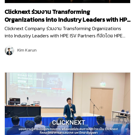
Clicknext ร่วมงาน Transforming
Organizations into Industry Leaders with HPE
ISV Partners
Clicknext Company ร่วมงาน Transforming Organizations
into Industry Leaders with HPE ISV Partners ทีจัดโดย HPE
(Hewlett Packard Enterprise) บริษัทผู้นำด้านไอทีระดับโลก เพื่อ
อัปเดตนวัตกรรมใหม่ๆ การนำเทคโนโลยีด้าน…
Kim Karun