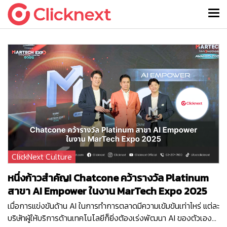
ClickNext Culture
หนึ่งก้าวสำคัญ! Chatcone คว้ารางวัล Platinum
สาขา AI Empower ในงาน MarTech Expo 2025
เมื่อการแข่งขันด้าน AI ในการทำการตลาดมีความเข้มข้นเท่าไหร่ แต่ละ
บริษัทผู้ให้บริการด้านเทคโนโลยีก็ยิ่งต้องเร่งพัฒนา AI ของตัวเอง