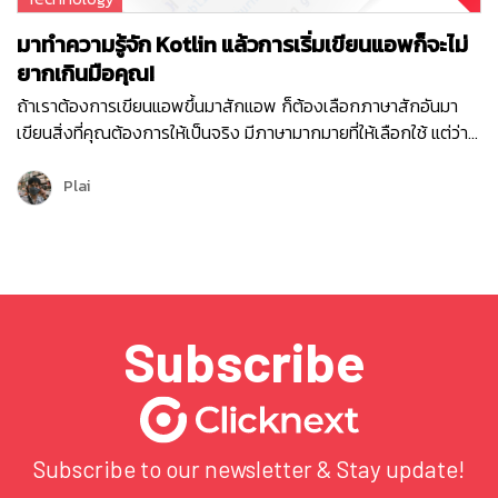
มาทำความรู้จัก Kotlin แล้วการเริ่มเขียนแอพก็จะไม่
ยากเกินมือคุณ!
ถ้าเราต้องการเขียนแอพขึ้นมาสักแอพ ก็ต้องเลือกภาษาสักอันมา
เขียนสิ่งที่คุณต้องการให้เป็นจริง มีภาษามากมายที่ให้เลือกใช้ แต่ว่า
ถ้าคุณอยากเจอภาษาที่เป็นแบบไหนหละ หลากหลาย ซับซ้อน เรียบ
ง่าย สะอาดตา ลูกเล่นแพรวพราว จะใช้ Java, C++ หรือ Kotlin ใน
Plai
ภาษาข้างต้น Kotlin กลายเป็นตัวเลือกที่ผู้พัฒนานิยมเลือกใช้ ด้วย
ข้อดีของตัวภาษา จะเริ่มต้น หรือเริ่มต่อ…
Subscribe
Subscribe to our newsletter & Stay update!