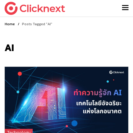
Home
/
Posts Tagged "AI"
AI
Technology