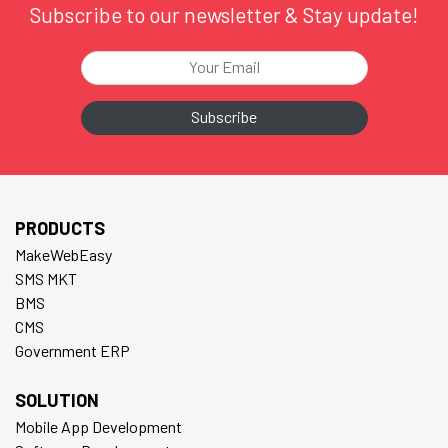
Subscribe to our newsletter & Stay update!
PRODUCTS
MakeWebEasy
SMS MKT
BMS
CMS
Government ERP
SOLUTION
Mobile App Development