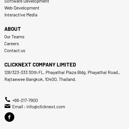
Software Development
Web Development
Interactive Media
ABOUT
Our Teams
Careers
Contact us
CLICKNEXT COMPANY LIMITED
128/323-333 30th FL. Phayathai Plaza Bldg. Phayathai Road.,
Rajtaewee Bangkok, 10400, Thailand.
+66-217-7900
Email :
info@clicknext.com