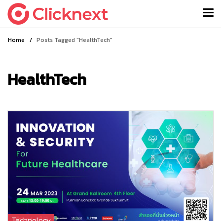
Home
/
Posts Tagged "HealthTech"
HealthTech
Technology