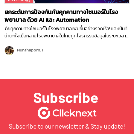
ยกระดับการป้องกันภัยคุกคามทางไซเบอร์ในโรง
พยาบาล ด้วย AI และ Automation
ภัยคุกคามทางไซเบอร์ในโรงพยาบาลเพิ่มขึ้นอย่างรวดเร็ว! และเป็นที่
น่าตกใจเมื่อหลายโรงพยาบาลในไทยถูกโจรกรรมข้อมูลในระยะเวลา
ใกล้เคียงกัน ซึ่งไม่เพียงแต่จะกระทบต่อความปลอดภัยของระบบและ
ข้อมูลเท่านั้น แต่ยังส่งผลทำให้โรงพยาบาลได้รับความเสียหาย การให้
Nunthaporn.T
บริการคนไข้ล่าช้า ค้นหาประวัติเก่าไม่ได้ ผู้ป่วยนับพันล้นโรงพยาบาล
และยังกระทบต่อความปลอดภัยของผู้ป่วยอีกด้วย ทำไมโรงพยาบาล
จึงตกเป็นเป้าหมายของการโจมตี? แฮกเกอร์สามารถขายข้อมูล
ทางการแพทย์ และการเรียกเงินค่าไถ่จากผู้ป่วยได้อย่างรวดเร็วบน
Dark web ด้วยความสามารถของ Ransomware ในการล็อคข้อมูล
Subscribe
การรักษาพยาบาลของผู้ป่วย และระบบการให้บริการผู้ป่วย ทำให้ระบบ
ใช้งานไม่ได้…
Subscribe to our newsletter & Stay update!