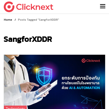
Home
/
Posts Tagged "SangforXDDR"
SangforXDDR
Technology