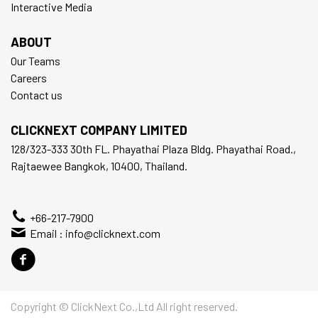
Interactive Media
ABOUT
Our Teams
Careers
Contact us
CLICKNEXT COMPANY LIMITED
128/323-333 30th FL. Phayathai Plaza Bldg. Phayathai Road.,
Rajtaewee Bangkok, 10400, Thailand.
+66-217-7900
Email :
info@clicknext.com
Copyright © ClickNext Co.,Ltd All right reserved.