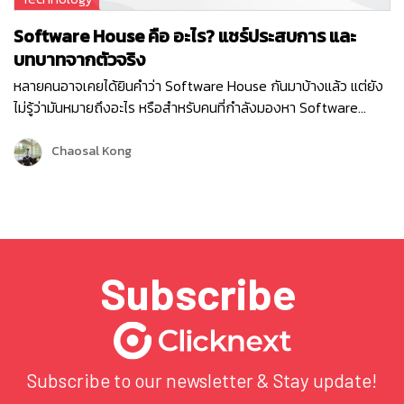
Software House คือ อะไร? แชร์ประสบการ และ
บทบาทจากตัวจริง
หลายคนอาจเคยได้ยินคำว่า Software House กันมาบ้างแล้ว แต่ยัง
ไม่รู้ว่ามันหมายถึงอะไร หรือสำหรับคนที่กำลังมองหา Software
House ในการพัฒนาซอฟต์แวร์สำหรับธุรกิจของตน แต่ไม่รู้ว่าเรา
ควรเลือกที่ไหนถึงจะดี ในบทความนี้ ผมจะพาคุณมาดูอย่างละเอียดว่า
Chaosal Kong
Software House คือ อะไร และช่วยคุณเลือก Software House ได้
อย่างถูกต้องนะครับ…
Subscribe
Subscribe to our newsletter & Stay update!