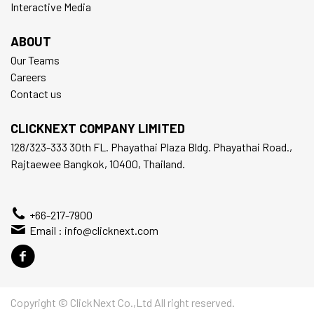
Interactive Media
ABOUT
Our Teams
Careers
Contact us
CLICKNEXT COMPANY LIMITED
128/323-333 30th FL. Phayathai Plaza Bldg. Phayathai Road.,
Rajtaewee Bangkok, 10400, Thailand.
+66-217-7900
Email :
info@clicknext.com
Copyright © ClickNext Co.,Ltd All right reserved.