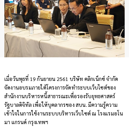
เมื่อวันพุธที่ 19 กันยายน 2561 บริษัท คลิกเน็กซ์ จำกัด
จัดงานอบรมภายใต้โครงการจัดทำระบบเว็บไซต์ของ
สำนักงานบริหารหนี้สาธารณะเพื่อรองรับยุทธศาสตร์
รัฐบาลดิจิทัล เพื่อให้บุคลากรของ สบน. มีความรู้ความ
เข้าใจในการใช้งานระบบบริหารเว็บไซต์ ณ โรงแรมอโน
มา แกรนด์ กรุงเทพฯ