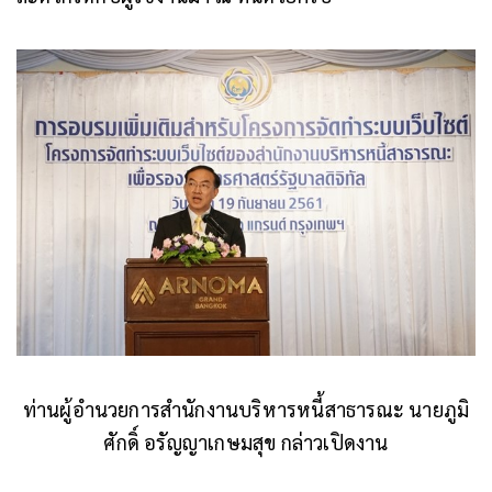
ท่านผู้อำนวยการสำนักงานบริหารหนี้สาธารณะ นายภูมิ
ศักดิ์ อรัญญาเกษมสุข กล่าวเปิดงาน