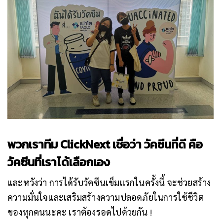
พวกเราทีม ClickNext เชื่อว่า วัคซีนที่ดี คือ
วัคซีนที่เราได้เลือกเอง
และหวังว่า การได้รับวัคซีนเข็มแรกในครั้งนี้ จะช่วยสร้าง
ความมั่นใจและเสริมสร้างความปลอดภัยในการใช้ชีวิต
ของทุกคนนะคะ เราต้องรอดไปด้วยกัน !