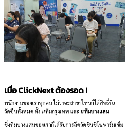
เมื่อ ClickNext ต้องรอด !
พนักงานของเราทุกคน ไม่ว่าจะสาขาไหนก็ได้สิทธิ์รับ
วัคซีนทั้งหมด ทั้ง #ทีมกรุงเทพ และ
#ทีมบางแสน
ซึ่งทีมบางแสนของเราก็ได้รับการฉีดวัคซีนซิโนฟาร์มเข็ม