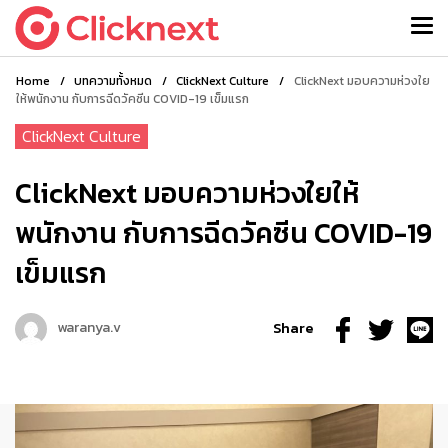
Home
/
บทความทั้งหมด
/
ClickNext Culture
/
ClickNext มอบความห่วงใย
ให้พนักงาน กับการฉีดวัคซีน COVID-19 เข็มแรก
ClickNext Culture
ClickNext มอบความห่วงใยให้
พนักงาน กับการฉีดวัคซีน COVID-19
เข็มแรก
waranya.v
Share