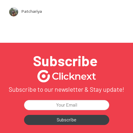
ที่มาแบ่งปันภาพรวมขององค์กรและ Roadmap 2025 ซึ่งเต็มไป
ด้วยโอกาสและความท้าทาย ปีนี้ Clicknext มุ่งเน้นการขยาย
Patchariya
บริการและพัฒนาผลิตภัณฑ์ให้ตอบโจทย์ลูกค้ามากยิ่งขึ้น
พร้อมกล่าวขอบคุณทุกทีมที่ทุ่มเททำงานด้วยใจและความมุ่งมั่น
ตลอดปีที่ผ่านมา …
Subscribe
Subscribe to our newsletter & Stay update!