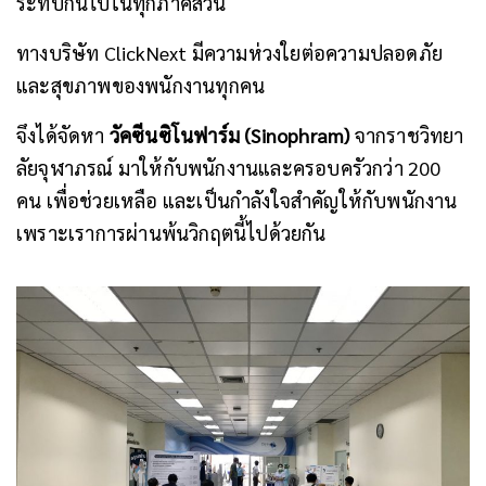
ระทบกันไปในทุกภาคส่วน
ทางบริษัท ClickNext มีความห่วงใยต่อความปลอดภัย
และสุขภาพของพนักงานทุกคน
จึงได้จัดหา
วัคซีนซิโนฟาร์ม (Sinophram)
จากราชวิทยา
ลัยจุฬาภรณ์ มาให้กับพนักงานและครอบครัวกว่า 200
คน เพื่อช่วยเหลือ และเป็นกำลังใจสำคัญให้กับพนักงาน
เพราะเราการผ่านพ้นวิกฤตนี้ไปด้วยกัน