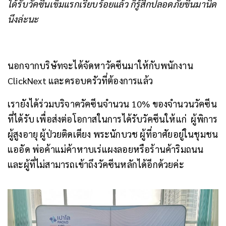
ได้รับวัคซีนเข็มแรกเรียบร้อยแล้ว ก็รู้สึกปลอดภัยขึ้นมานิด
นึงล่ะนะ
นอกจากบริษัทจะได้จัดหาวัคซีนมาให้กับพนักงาน
ClickNext และครอบครัวที่ต้องการแล้ว
เรายังได้ร่วมบริจาควัคซีนจำนวน 10% ของจำนวนวัคซีน
ที่ได้รับ เพื่อส่งต่อโอกาสในการได้รับวัคซีนให้แก่ ผู้พิการ
ผู้สูงอายุ ผู้ป่วยติดเตียง พระนักบวช ผู้ที่อาศัยอยู่ในชุมชน
แออัด พ่อค้าแม่ค้าหาบเร่แผงลอยหรือร้านค้าริมถนน
และผู้ที่ไม่สามารถเข้าถึงวัคซีนหลักได้อีกด้วยค่ะ