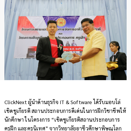
ClickNext ผู้นำด้านธุรกิจ IT & Software ได้รับมอบโล่
เชิดชูเกียรติ สถานประกอบการดีเด่นในการฝึกวิชาชีพให้
นักศึกษา ในโครงการ “เชิดชูเกียรติสถานประกอบการ
ครูฝึก และครูนิเทศ” จากวิทยาลัยอาชีวศึกษาพิษณุโลก