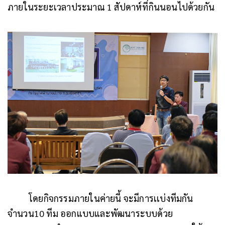
ภายในระยะเวลาประมาณ 1 สัปดาห์ที่กินนอนไปด้วยกัน
โดยกิจกรรมภายในค่ายนี้ จะมีการเเบ่งทีมกัน
จำนวน10 ทีม ออกแบบและพัฒนาระบบด้วย