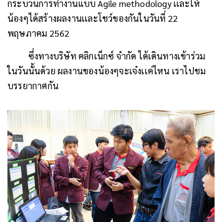
กระบวนการทำงานแบบ Agile methodology เเละให้
น้องๆได้สร้างผลงานเเละโชว์ของกันในวันที่ 22
พฤษภาคม 2562
ซึ่งทางบริษัท คลิกเน็กซ์ จำกัด ได้เดินทางเข้าร่วม
ในวันนั้นด้วย ผลงานของน้องๆจะเจ๋งเเค่ไหน เราไปชม
บรรยากาศกัน