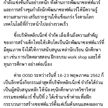
กำลังแข่งขันกันอย่างหนัก ทั้งด้านการพัฒนาซอฟต์แวร์
และการสร้างขุมกำลังนักพัฒนาซอฟต์แวร์ให้มีความรู้
ความสามารถ เสริมรากฐานให้แข็งแกร่ง วิ่งตามโลก
เทคโนโลยีที่ก้าวหน้าไปอย่างรวดเร็ว
ซึ่งบริษัทคลิกเน็กซ์ จำกัด เล็งเห็นถึงความสำคัญ
ของการสร้างเด็กไทยให้เติบโตเป็นนักพัฒนาซอฟต์แวร์ที่
มีคุณภาพ จึงได้ให้การสนับสนุนเหล่านักเรียน นักศึกษา
มา เช่น การเปิดคลาสสอน ฝึกอบรม work shop และให้
ทุนการศึกษา อย่างต่อเนื่อง
ค่าย
OOSD
ระหว่างวันที่ 16-23 พฤษภาคม 2562
ก็
เป็นอีกหนึ่งกิจกรรมล่าสุดที่บริษัทคลิกเน็กซ์ จำกัดได้ร่วม
เป็นผู้สนับสนุนหลัก ให้น้องๆนักศึกษาภาควิชาวิศวะ
กรรมซอฟต์แวร์ ชั้นปีที่ 2 ได้เข้ามาเข้าค่ายเพื่อฝึก
กระบวนการสร้างซอฟต์แวร์ตั้งแต่เริ่มต้นจนแสดงผลงาน