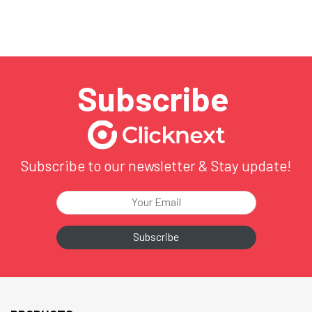
พร้อมกล่าวขอบคุณทุกทีมที่ทุ่มเททำงานด้วยใจและความมุ่งมั่น
ตลอดปีที่ผ่านมา …
Subscribe
Subscribe to our newsletter & Stay update!