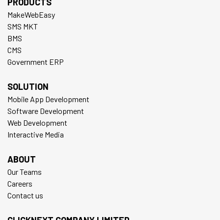
PRODUCTS
MakeWebEasy
SMS MKT
BMS
CMS
Government ERP
SOLUTION
Mobile App Development
Software Development
Web Development
Interactive Media
ABOUT
Our Teams
Careers
Contact us
CLICKNEXT COMPANY LIMITED