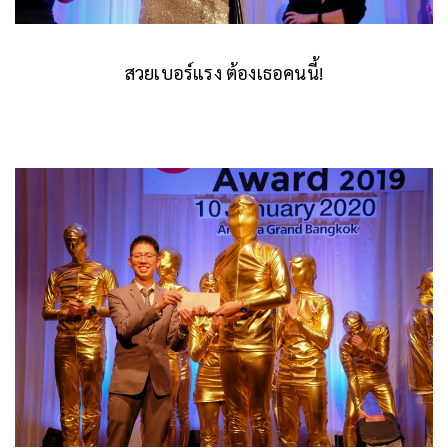
สวยเบอร์แรง ต้องเธอคนนี้!