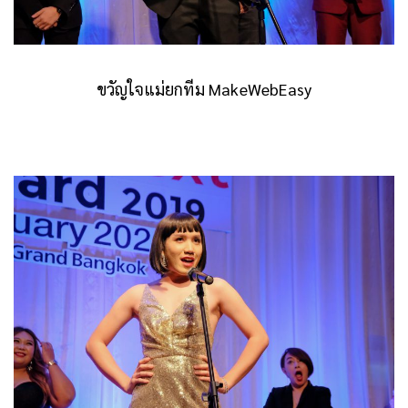
ขวัญใจแม่ยกทีม MakeWebEasy