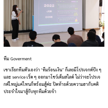
ทีม Goverment
เขาเรียกทีมตัวเองว่า ‘ทีมร้อนเงิน’ ก็เลยมีโปรเจกต์ปัง ๆ
และ service เริ่ด ๆ ออกมาโชว์เต็มสไลด์ ไม่ว่าจะโปรเจ
กต์ใหญ่แค่ไหนก็พร้อมสู้ค่ะ ปิดท้ายด้วยความฮากับคติ
ประจำใจมาสู้กับทุกทีมด้วยจ้า