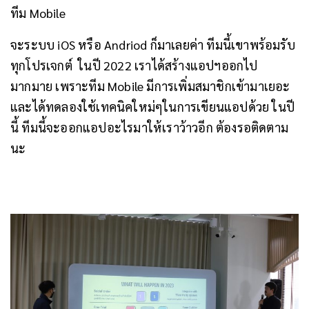
ทีม Mobile
จะระบบ iOS หรือ Andriod ก็มาเลยค่า ทีมนี้เขาพร้อมรับ
ทุกโปรเจกต์
ในปี 2022 เราได้สร้างแอปฯออกไป
มากมาย เพราะทีม Mobile มีการเพิ่มสมาชิกเข้ามาเยอะ
และได้ทดลองใช้เทคนิคใหม่ๆในการเขียนแอปด้วย ในปี
นี้ ทีมนี้จะออกแอปอะไรมาให้เราว้าวอีก ต้องรอติดตาม
นะ