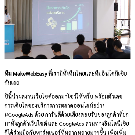
ทีม MakeWebEasy
ที่เรามีทั้งทีมไทยและทีมอินโดนีเซีย
กันเลย
ปีนี้นำผลงานเว็บไซต์ออกมาโชว์ให้พรึ่บ พร้อมตัวเลข
การเติบโตของบริการการตลาดออนไลน์อย่าง
#GoogleAds ด้วย การันตีด้วยเสียงตอบรับของลูกค้าที่ยก
มาทั้งลูกค้าเว็บไซต์ และ GoogleAds ส่วนทางอินโดนีเซีย
ก็ได้ร่วมมือกับพาร์ทเนอร์ที่หลากหลายมากขึ้น เพื่อเพิ่ม