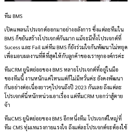
ทีม BMS
เปิดแพลนโปรเจกต์ออกมาอย่างอลังการ ซึ่งแต่ละทีมใน
BMS ก็ขยันสร้างโปรเจกต์กันมาก แม้จะมีทั้งโปรเจกต์ที่
Sucess และ Fail แต่ทีม BMS ก็ยังร่วมใจกันพัฒนาไม่หยุด
เพื่อมอบผลงานที่ดีที่สุดให้กับลูกค้าของเราทุกองค์กรค่ะ
ทีมCRM ยูนิตย่อยของ BMS
หลายโปรเจกต์ที่อยู่ในมือ
ของทีมนี้ งานหนักแค่ไหนแต่ก็ไม่มีหวั่นค่ะ ยังคงพัฒนา
กันอย่างต่อเนื่องยาวๆไปจนถึงปี 2023 กันเลย ถึงแต่ละ
โปรเจกต์นี่หนักหน่วงเอาเรื่อง แต่ทีมCRM บอกว่าสู้ตาย
จ้า
ทีมCMS ยูนิตย่อยของ BMS อีกหนึ่งทีม
โปรเจกต์ใหญ่ที่
ทีม CMS ทุ่มเทแรงกายแรงใจ ถึงแต่ละโปรเจกต์จะต้องใช้