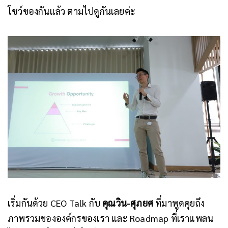
โชว์ของกันแล้ว
ตามไปดูกันเลยค่ะ
เริ่มกันด้วย CEO Talk กับ
คุณวิน-ศุภยศ
ที่มาพูดคุยถึง
ภาพรวมขององค์กรของเรา และ Roadmap ที่เราแพลน