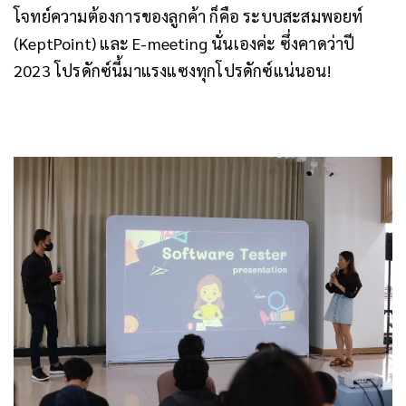
โจทย์ความต้องการของลูกค้า ก็คือ ระบบสะสมพอยท์
(KeptPoint) และ E-meeting นั่นเองค่ะ
ซึ่งคาดว่าปี
2023 โปรดักซ์นี้มาแรงแซงทุกโปรดักซ์แน่นอน!