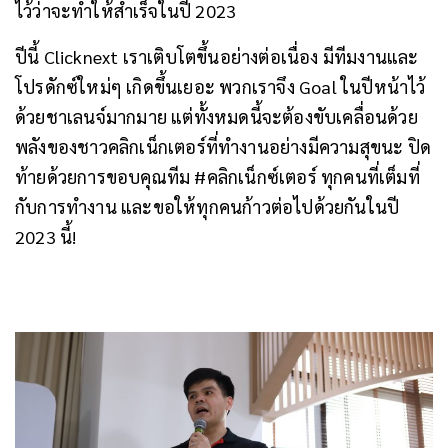
ไว้ว่าจะทำให้สำเร็จในปี 2023
ปีนี้ Clicknext เราเติบโตขึ้นอย่างต่อเนื่อง มีทีมงานและ
โปรดักซ์ใหม่ๆ เกิดขึ้นเยอะ พวกเราจึง Goal ในปีหน้าไว้
ด้วยชาเลนจ์มากมาย แต่ทั้งหมดนี้จะต้องขับเคลื่อนด้วย
พลังของชาวคลิกเน็กเตอร์ที่ทำงานอย่างมีความสุขนะ
ปิด
ท้ายด้วยการขอบคุณทีม #คลิกเน็กซ์เตอร์ ทุกคนที่เต็มที่
กับการทำงาน และขอให้ทุกคนก้าวต่อไปด้วยกันในปี
2023 นี้!