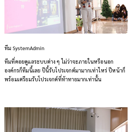
ทีม SystemAdmin
ทีมที่คอยดูแลระบบต่าง ๆ ไม่ว่าจะภายในหรือนอก
องค์กรก็ทีมนี้เลย ปีนี้รับโปรเจกต์มามากเท่าไหร่ ปีหน้าก็
พร้อมเตรียมรับโปรเจกต์ที่ท้าทายมากเท่านั้น