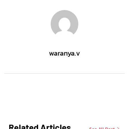
waranya.v
Related Articles