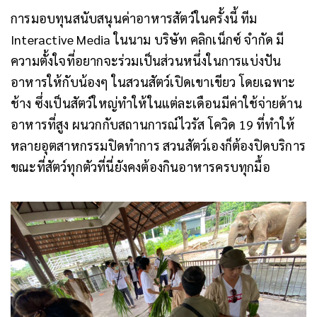
การมอบทุนสนับสนุนค่าอาหารสัตว์ในครั้งนี้ ทีม
Interactive Media ในนาม บริษัท คลิกเน็กซ์ จำกัด มี
ความตั้งใจที่อยากจะร่วมเป็นส่วนหนึ่งในการแบ่งปัน
อาหารให้กับน้องๆ ในสวนสัตว์เปิดเขาเขียว โดยเฉพาะ
ช้าง ซึ่งเป็นสัตว์ใหญ่ทำให้ในแต่ละเดือนมีค่าใช้จ่ายด้าน
อาหารที่สูง ผนวกกับสถานการณ์ไวรัส โควิด 19 ที่ทำให้
หลายอุตสาหกรรมปิดทำการ สวนสัตว์เองก็ต้องปิดบริการ
ขณะที่สัตว์ทุกตัวที่นี่ยังคงต้องกินอาหารครบทุกมื้อ