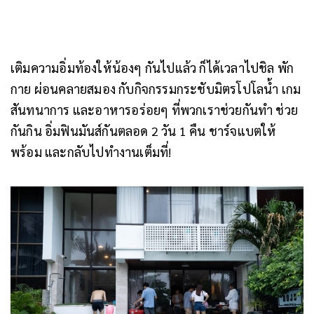
เติมความอิ่มท้องให้น้องๆ กันไปแล้ว ก็ได้เวลาไปชิล พัก
กาย ผ่อนคลายสมอง กับกิจกรรมกระชับมิตรโปโลน้ำ เกม
สันทนาการ และอาหารอร่อยๆ ที่พวกเราช่วยกันทำ ช่วย
กันกิน อิ่มฟินมันส์กันตลอด 2 วัน 1 คืน ชาร์จแบตให้
พร้อม และกลับไปทำงานเต็มที่!