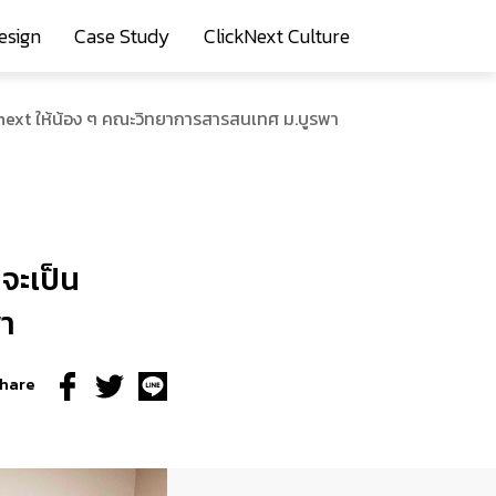
esign
Case Study
ClickNext Culture
next ให้น้อง ๆ คณะวิทยาการสารสนเทศ ม.บูรพา
จะเป็น
พา
hare