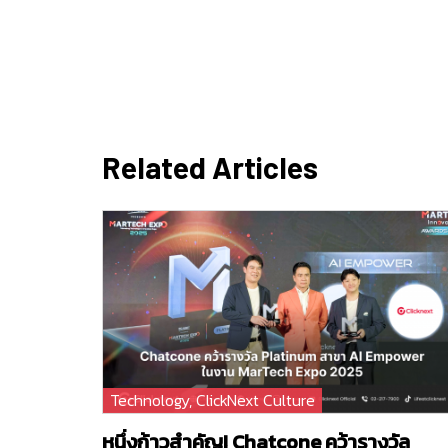
Related Articles
Technology
,
ClickNext Culture
หนึ่งก้าวสำคัญ! Chatcone คว้ารางวัล