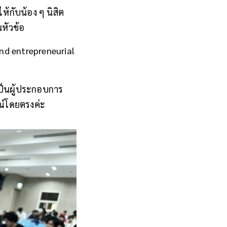
ห้กับน้อง ๆ นิสิต
หัวข้อ
nd entrepreneurial
เป็นผู้ประกอบการ
รณ์โดยตรงค่ะ