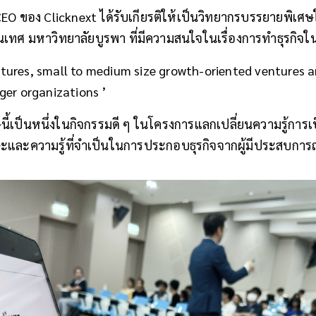
 CEO ของ Clicknext ได้รับเกียรติให้เป็นวิทยากรบรรยายพิเศษใ
ทศ มหาวิทยาลัยบูรพา ที่มีความสนใจในเรื่องการทำธุรกิจใน
tures, small to medium size growth-oriented ventures a
rger organizations ’
นี้เป็นหนึ่งในกิจกรรมดี ๆ ในโครงการแลกเปลี่ยนความรู้การ
ทักษะและความรู้ที่จำเป็นในการประกอบธุรกิจจากผู้มีประสบกา