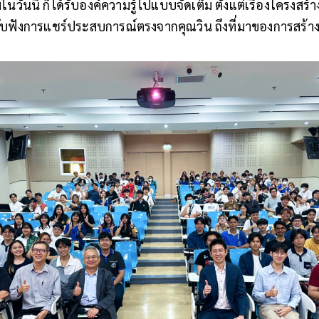
วมในวันนี้ ก็ได้รับองค์ความรู้ไปแบบจัดเต็ม ตั้งแต่เรื่องโครงสร้
มรับฟังการแชร์ประสบการณ์ตรงจากคุณวิน ถึงที่มาของการสร้าง