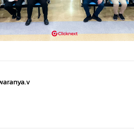
waranya.v