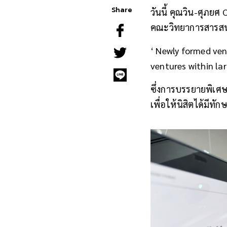
Share
วันนี้ คุณวิน-ศุภยศ
คณะวิทยาการสารสนเ
‘ Newly formed ven
ventures within la
ซึ่งการบรรยายพิเศษ
เพื่อให้นิสิตได้มี