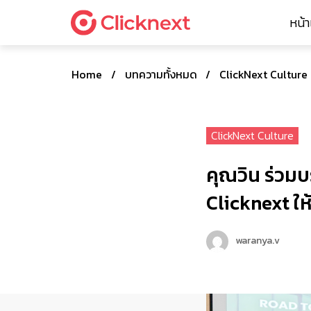
หน้
Home
/
บทความทั้งหมด
/
ClickNext Culture
ClickNext Culture
คุณวิน ร่วม
Clicknext ใ
waranya.v