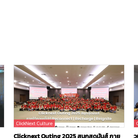
ClickNext Culture
Clicknext Outing 2025 สนุกสุดมันส์ ภาย
ว