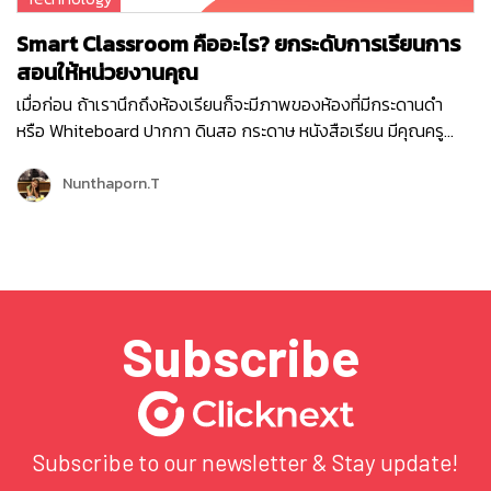
Smart Classroom คืออะไร? ยกระดับการเรียนการ
สอนให้หน่วยงานคุณ
เมื่อก่อน ถ้าเรานึกถึงห้องเรียนก็จะมีภาพของห้องที่มีกระดานดำ
หรือ Whiteboard ปากกา ดินสอ กระดาษ หนังสือเรียน มีคุณครู
นักเรียน และจะต้องเดินทางไปเรียนที่โรงเรียนเท่านั้น แต่ปัจจุบันภาพ
ที่เรานึกถึงจะแตกต่างออกไปจากเดิม เมื่อเทคโนโลยีได้เข้ามามี
Nunthaporn.T
บทบาทกับการศึกษามากขึ้น ในมหาวิทยาลัย โรงเรียน สถาบันการ
เรียนการสอน การอบรม การสัมมนาต่างๆ คงเคยได้ยินคำว่า
“Smart…
Subscribe
Subscribe to our newsletter & Stay update!