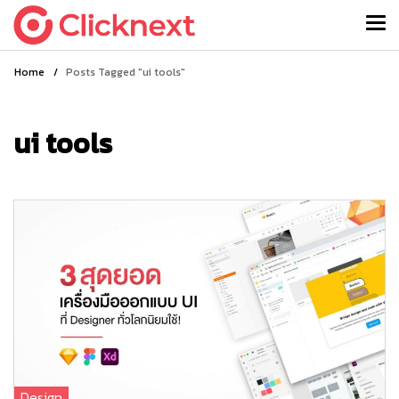
Home
/
Posts Tagged "ui tools"
ui tools
Design