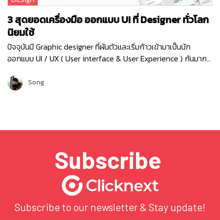
3 สุดยอดเครื่องมือ ออกแบบ UI ที่ Designer ทั่วโลก
นิยมใช้
ปัจจุบันมี Graphic designer ที่ผันตัวและเริ่มก้าวเข้ามาเป็นนัก
ออกแบบ UI / UX ( User interface & User Experience ) กันมาก
ขึ้น เนื่องจากความต้องการของตลาด Software Development ที่
กำลังเติบโตขึ้นอย่างมากในปัจจุบัน…
Song
Subscribe
Subscribe to our newsletter & Stay update!