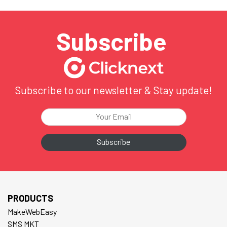
ซา-มิก” คือ เครื่องมือที่ใช้ในการวาดหน้า (Wireframe) สำหรับ
ผู้เริ่มต้น…
Subscribe
Subscribe to our newsletter & Stay update!
PRODUCTS
MakeWebEasy
SMS MKT