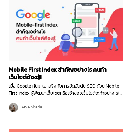
Mobile First Index สำคัญอย่างไร คนทำ
เว็บไซต์ต้องรู้!
เมื่อ Google หันมาเอาจริงกับการจัดอันดับ SEO ด้วย Mobile
First Index ผู้พัฒนาเว็บไซต์หรือเจ้าของเว็บไซต์จะทำอย่างไรไม่
ให้เว็บไซต์ของคุณถูกลดอันดับจาก Google Google นั้นเป็น
ช่องทางหลักที่จะทำให้ลูกค้าหรือกลุ่มเป้าหมายเข้าถึงเว็บไซต์ได้
An Apirada
นั้น แน่นอนว่าอันดับบน Google จึงเป็นสิ่งที่ผู้จัดทำเว็บไซต์ต้อง
ให้ความสำคัญและตรวจสอบอย่างสม่ำเสมอ Mobile First
Indexing คืออะไร…