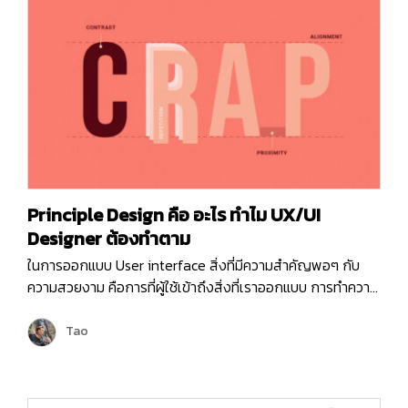
Principle Design คือ อะไร ทำไม UX/UI
Designer ต้องทำตาม
ในการออกแบบ User interface สิ่งที่มีความสำคัญพอๆ กับ
ความสวยงาม คือการที่ผู้ใช้เข้าถึงสิ่งที่เราออกแบบ การทำความ
เข้าใจถึงพื้นฐานการรับรู้ข้อมูลของมนุษย์จึงมีความจำเป็น โดย
หลักการง่ายๆ ที่จะช่วยเพิ่มประสิทธิภาพให้งานออกแบบคือ
Tao
“Principle design” หากพูดถึง Principle design นักออกแบบ
หลายคนอาจจะรู้จัก หรือเคยได้ยินมาบ้างเพราะมันคือหลักการใน
การออกแบบที่ช่วยให้เข้าใจธรรมชาติในการรับรู้ข้อมูลและจำแนก