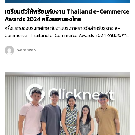
เตรียมตัวให้พร้อมกับงาน Thailand e-Commerce
Awards 2024 ครั้งแรกของไทย
ครั้งแรกของประเทศไทย กับงานประกาศรางวัลสำหรับธุรกิจ e-
Commerce Thailand e-Commerce Awards 2024 งานประกาศ
รางวัลสุดยิ่งใหญ่ ที่มอบรางวัลให้กับธุรกิจหรือหน่วยงานที่มีผลงาน
ยอดเยี่ยม ที่ช่วยสนับสนุนอีคอมเมิร์ซไทยให้เติบโต ขับเคลื่อนธุรกิจ
waranya.v
ออนไลน์ให้ก้าวไปในอนาคตได้อย่างเต็มประสิทธิภาพ ซึ่งงานนี้จัดขึ้น
โดย สมาคมผู้ประกอบการพาณิชย์อิเล็กทรอนิกส์ไทย (Thai E-
Commerce Association) และ Clicknext ก็ร่วมเป็นพาร์ทเนอร์
สนับสนุน และร่วมเป็นกรรมการตัดสินรางวัลในงานอันทรงเกียรติ
ครั้งแรกของประเทศไทยด้วย…