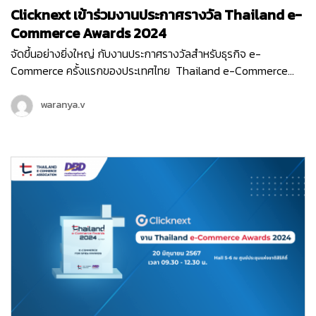
Clicknext เข้าร่วมงานประกาศรางวัล Thailand e-
Commerce Awards 2024
จัดขึ้นอย่างยิ่งใหญ่ กับงานประกาศรางวัลสำหรับธุรกิจ e-
Commerce ครั้งแรกของประเทศไทย Thailand e-Commerce
Awards 2024 ที่จัดขึ้นในวันพฤหัสบดีที่ 20 มิถุนายน 2567 ณ Hall
5-6 ชั้น LG ศูนย์ประชุมแห่งชาติสิริกิติ์ เริ่มต้นงานด้วยกิจกรรม
waranya.v
เสวนา…