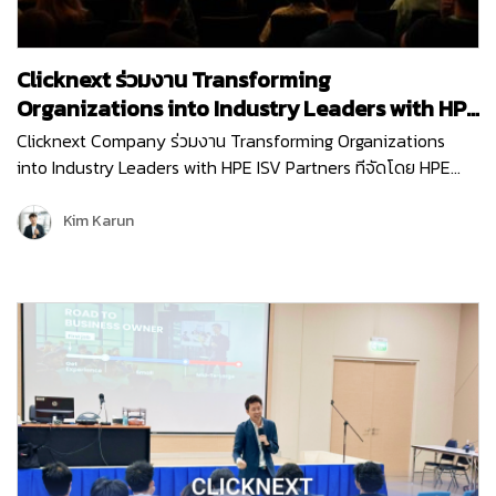
Clicknext ร่วมงาน Transforming
Organizations into Industry Leaders with HPE
ISV Partners
Clicknext Company ร่วมงาน Transforming Organizations
into Industry Leaders with HPE ISV Partners ทีจัดโดย HPE
(Hewlett Packard Enterprise) บริษัทผู้นำด้านไอทีระดับโลก เพื่อ
อัปเดตนวัตกรรมใหม่ๆ การนำเทคโนโลยีด้าน…
Kim Karun