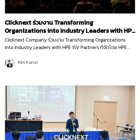
Clicknext ร่วมงาน Transforming
Organizations into Industry Leaders with HPE
ISV Partners
Clicknext Company ร่วมงาน Transforming Organizations
into Industry Leaders with HPE ISV Partners ทีจัดโดย HPE
(Hewlett Packard Enterprise) บริษัทผู้นำด้านไอทีระดับโลก เพื่อ
อัปเดตนวัตกรรมใหม่ๆ การนำเทคโนโลยีด้าน…
Kim Karun