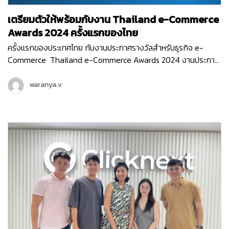
เตรียมตัวให้พร้อมกับงาน Thailand e-Commerce
Awards 2024 ครั้งแรกของไทย
ครั้งแรกของประเทศไทย กับงานประกาศรางวัลสำหรับธุรกิจ e-
Commerce Thailand e-Commerce Awards 2024 งานประกาศ
รางวัลสุดยิ่งใหญ่ ที่มอบรางวัลให้กับธุรกิจหรือหน่วยงานที่มีผลงาน
ยอดเยี่ยม ที่ช่วยสนับสนุนอีคอมเมิร์ซไทยให้เติบโต ขับเคลื่อนธุรกิจ
waranya.v
ออนไลน์ให้ก้าวไปในอนาคตได้อย่างเต็มประสิทธิภาพ ซึ่งงานนี้จัดขึ้น
โดย สมาคมผู้ประกอบการพาณิชย์อิเล็กทรอนิกส์ไทย (Thai E-
Commerce Association) และ Clicknext ก็ร่วมเป็นพาร์ทเนอร์
สนับสนุน และร่วมเป็นกรรมการตัดสินรางวัลในงานอันทรงเกียรติ
ครั้งแรกของประเทศไทยด้วย…