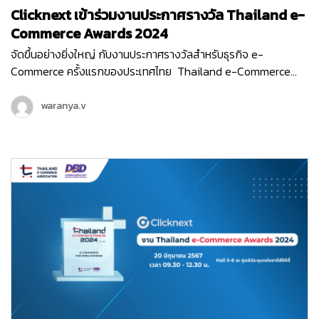
Clicknext เข้าร่วมงานประกาศรางวัล Thailand e-
Commerce Awards 2024
จัดขึ้นอย่างยิ่งใหญ่ กับงานประกาศรางวัลสำหรับธุรกิจ e-
Commerce ครั้งแรกของประเทศไทย Thailand e-Commerce
Awards 2024 ที่จัดขึ้นในวันพฤหัสบดีที่ 20 มิถุนายน 2567 ณ Hall
5-6 ชั้น LG ศูนย์ประชุมแห่งชาติสิริกิติ์ เริ่มต้นงานด้วยกิจกรรม
waranya.v
เสวนา…