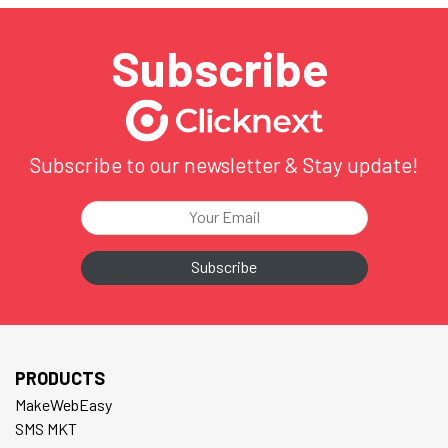
Subscribe
Subscribe to our newsletter & Stay update!
PRODUCTS
MakeWebEasy
SMS MKT