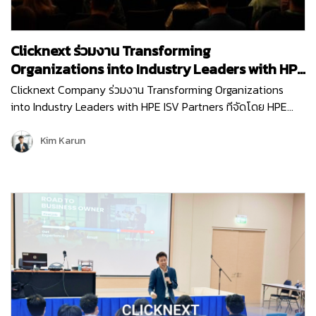
Clicknext ร่วมงาน Transforming
Organizations into Industry Leaders with HPE
ISV Partners
Clicknext Company ร่วมงาน Transforming Organizations
into Industry Leaders with HPE ISV Partners ทีจัดโดย HPE
(Hewlett Packard Enterprise) บริษัทผู้นำด้านไอทีระดับโลก เพื่อ
อัปเดตนวัตกรรมใหม่ๆ การนำเทคโนโลยีด้าน…
Kim Karun