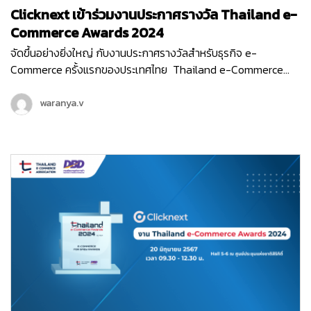
Clicknext เข้าร่วมงานประกาศรางวัล Thailand e-
Commerce Awards 2024
จัดขึ้นอย่างยิ่งใหญ่ กับงานประกาศรางวัลสำหรับธุรกิจ e-
Commerce ครั้งแรกของประเทศไทย Thailand e-Commerce
Awards 2024 ที่จัดขึ้นในวันพฤหัสบดีที่ 20 มิถุนายน 2567 ณ Hall
5-6 ชั้น LG ศูนย์ประชุมแห่งชาติสิริกิติ์ เริ่มต้นงานด้วยกิจกรรม
waranya.v
เสวนา…