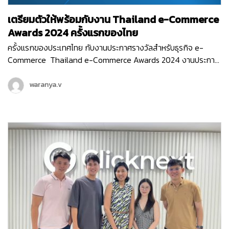
เตรียมตัวให้พร้อมกับงาน Thailand e-Commerce
Awards 2024 ครั้งแรกของไทย
ครั้งแรกของประเทศไทย กับงานประกาศรางวัลสำหรับธุรกิจ e-
Commerce Thailand e-Commerce Awards 2024 งานประกาศ
รางวัลสุดยิ่งใหญ่ ที่มอบรางวัลให้กับธุรกิจหรือหน่วยงานที่มีผลงาน
ยอดเยี่ยม ที่ช่วยสนับสนุนอีคอมเมิร์ซไทยให้เติบโต ขับเคลื่อนธุรกิจ
waranya.v
ออนไลน์ให้ก้าวไปในอนาคตได้อย่างเต็มประสิทธิภาพ ซึ่งงานนี้จัดขึ้น
โดย สมาคมผู้ประกอบการพาณิชย์อิเล็กทรอนิกส์ไทย (Thai E-
Commerce Association) และ Clicknext ก็ร่วมเป็นพาร์ทเนอร์
สนับสนุน และร่วมเป็นกรรมการตัดสินรางวัลในงานอันทรงเกียรติ
ครั้งแรกของประเทศไทยด้วย…