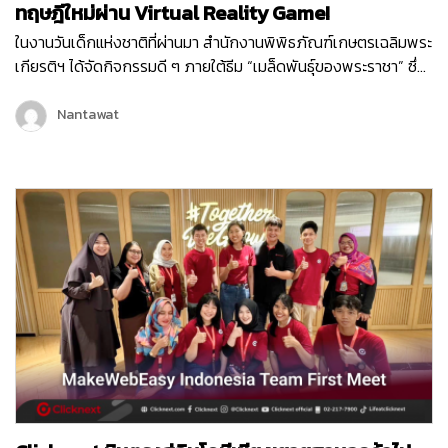
ทฤษฎีใหม่ผ่าน Virtual Reality Game!
ในงานวันเด็กแห่งชาติที่ผ่านมา สำนักงานพิพิธภัณฑ์เกษตรเฉลิมพระ
เกียรติฯ ได้จัดกิจกรรมดี ๆ ภายใต้ธีม “เมล็ดพันธุ์ของพระราชา” ซึ่ง
เต็มไปด้วยกิจกรรมสนุก ๆ มากมายเพื่อเสริมสร้างการเรียนรู้ให้กับ
เด็ก ๆ และเยาวชน หนึ่งในกิจกรรมที่ได้รับความสนใจจากเด็ก ๆ
Nantawat
ภายในงานก็คือ Virtual Reality Game “1 ไร่ พึ่งตนเอง”…