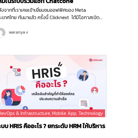
หม่ในระบบรวมแชท Chatcone
ังจากที่เราเคยเข้าเยี่ยมชมออฟฟิศของ Meta
ะเทศไทย กันมาแล้ว ครั้งนี้ Clicknext ได้มีโอกาสเปิด
อฟฟิศต้อนรับคุณ Ashley ตัวแทนจาก Meta ประเทศ
งคโปร์ ในฐานะที่คลิกเน็กซ์เป็น Meta Business Partner
waranya.v
ะได้ร่วมมือกันในหลาย ๆ โปรเจกต์ที่ผ่านมา คุณ Ashley
้เข้ามาพูดคุยถึงโปรเจกต์ฟีเจอร์ใหม่ที่ Chatcone
ริการระบบ Omni-channel Caht ของคลิกเน็กซ์ กำลัง
วิร์คร่วมกับ Meta พร้อมกับได้อัปเดทแผนพัฒนาของระบบ
atcone ที่จะเกิดขึ้นในปีนี้แบบยาว ๆ และยังมีแคมเปญ
รตลาดออนไลน์ต่าง ๆ ที่ได้รับการสนับสนุนจาก Meta
กด้วย รับรองว่าในปี 2024 ระบบรวมแชท Chatcone จะมี
เจอร์ล้ำ ๆ ให้ลูกค้าทุกท่านได้ใช้งานแน่นอน โดยเฉพาะ
เจอร์ที่ได้เชื่อมต่อกับแพลตฟอร์มในเครือ Meta อย่าง
acebook , Messenger และ Instagram ที่จะช่วยตอบ
DevOps & Infrastructure
,
Mobile App
,
Technology
จทย์ความต้องการของธุรกิจ ทั้งการบริการ การขายและ
ารตลาดออนไลน์ไว้ครบอย่างแน่นอนค่ะ
ะบบ HRIS คืออะไร ? ยกระดับ HRM ให้บริหาร
านบุคคลได้ดีกว่าเดิม