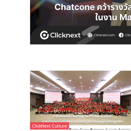
ClickNext Culture