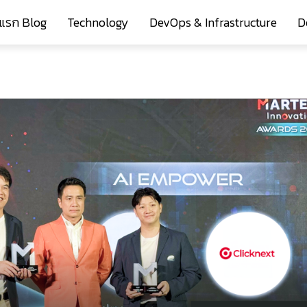
าแรก Blog
Technology
DevOps & Infrastructure
D