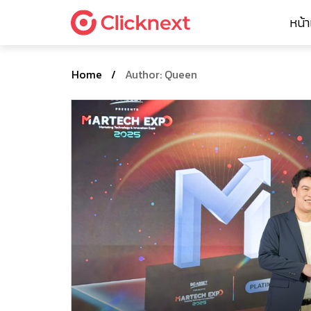
หน้
Home
/
Author: Queen