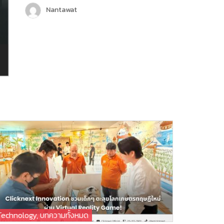
เพื่อเพิ่มขีดความสามารถในการให้บริการลูกค้า
Nantawat
มากขึ้น และครั้งนี้ถือเป็นอีกหนึ่งก้าวสำคัญของ
บริษัท คลิกเน็กซ์ เทคโนโลยี จำกัด เพราะ
Chatcone ของเรา คว้ารางวัล AI Empower
ระดับ Platinum ในงาน MarTech…
Technology
,
บทความทั้งหมด