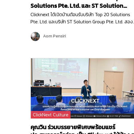
Solutions Pte. Ltd. และ ST Solution
Group Pte. Ltd.
Clicknext ได้เปิดบ้านต้อนรับบริษัท Top 20 Solutions
Pte. Ltd. และบริษัท ST Solution Group Pte. Ltd. สอง
บริษัทชั้นนำจากสิงคโปร์ เข้าเยี่ยมชมบริษัท เมื่อวันที่ 10
พฤษภาคม 2567 โดยการมาเยี่ยมครั้งนี้ก็เพื่อมาพูดคุย
Aom Pensiri
แลกเปลี่ยนข้อมูล…
ClickNext Culture
คุณวิน ร่วมบรรยายพิเศษพร้อมแชร์