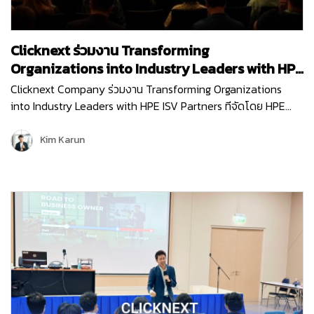
Clicknext ร่วมงาน Transforming
Organizations into Industry Leaders with HPE
ISV Partners
Clicknext Company ร่วมงาน Transforming Organizations
into Industry Leaders with HPE ISV Partners ทีจัดโดย HPE
(Hewlett Packard Enterprise) บริษัทผู้นำด้านไอทีระดับโลก เพื่อ
อัปเดตนวัตกรรมใหม่ๆ การนำเทคโนโลยีด้าน…
Kim Karun