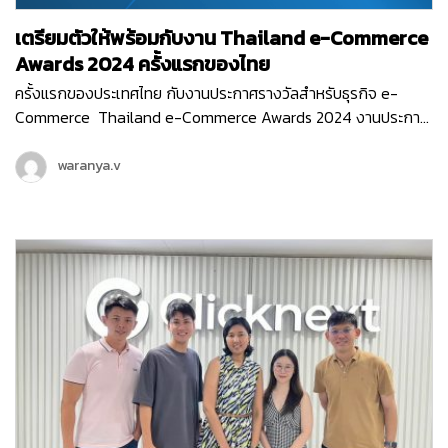
เตรียมตัวให้พร้อมกับงาน Thailand e-Commerce
Awards 2024 ครั้งแรกของไทย
ครั้งแรกของประเทศไทย กับงานประกาศรางวัลสำหรับธุรกิจ e-
Commerce Thailand e-Commerce Awards 2024 งานประกาศ
รางวัลสุดยิ่งใหญ่ ที่มอบรางวัลให้กับธุรกิจหรือหน่วยงานที่มีผลงาน
ยอดเยี่ยม ที่ช่วยสนับสนุนอีคอมเมิร์ซไทยให้เติบโต ขับเคลื่อนธุรกิจ
waranya.v
ออนไลน์ให้ก้าวไปในอนาคตได้อย่างเต็มประสิทธิภาพ ซึ่งงานนี้จัดขึ้น
โดย สมาคมผู้ประกอบการพาณิชย์อิเล็กทรอนิกส์ไทย (Thai E-
Commerce Association) และ Clicknext ก็ร่วมเป็นพาร์ทเนอร์
สนับสนุน และร่วมเป็นกรรมการตัดสินรางวัลในงานอันทรงเกียรติ
ครั้งแรกของประเทศไทยด้วย…