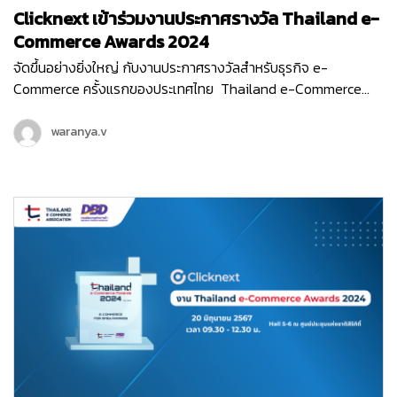
Clicknext เข้าร่วมงานประกาศรางวัล Thailand e-
Commerce Awards 2024
จัดขึ้นอย่างยิ่งใหญ่ กับงานประกาศรางวัลสำหรับธุรกิจ e-
Commerce ครั้งแรกของประเทศไทย Thailand e-Commerce
Awards 2024 ที่จัดขึ้นในวันพฤหัสบดีที่ 20 มิถุนายน 2567 ณ Hall
5-6 ชั้น LG ศูนย์ประชุมแห่งชาติสิริกิติ์ เริ่มต้นงานด้วยกิจกรรม
waranya.v
เสวนา…