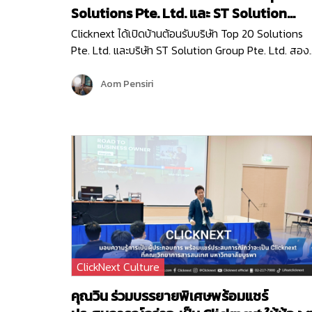
Solutions Pte. Ltd. และ ST Solution
Group Pte. Ltd.
Clicknext ได้เปิดบ้านต้อนรับบริษัท Top 20 Solutions
Pte. Ltd. และบริษัท ST Solution Group Pte. Ltd. สอง
บริษัทชั้นนำจากสิงคโปร์ เข้าเยี่ยมชมบริษัท เมื่อวันที่ 10
พฤษภาคม 2567 โดยการมาเยี่ยมครั้งนี้ก็เพื่อมาพูดคุย
Aom Pensiri
แลกเปลี่ยนข้อมูล…
ClickNext Culture
คุณวิน ร่วมบรรยายพิเศษพร้อมแชร์