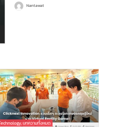
เพื่อเพิ่มขีดความสามารถในการให้บริการลูกค้า
Nantawat
มากขึ้น และครั้งนี้ถือเป็นอีกหนึ่งก้าวสำคัญของ
บริษัท คลิกเน็กซ์ เทคโนโลยี จำกัด เพราะ
Chatcone ของเรา คว้ารางวัล AI Empower
ระดับ Platinum ในงาน MarTech…
Technology
,
บทความทั้งหมด