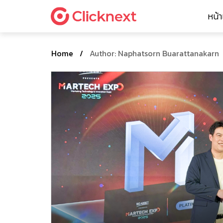
หน้
Home
/
Author: Naphatsorn Buarattanakarn