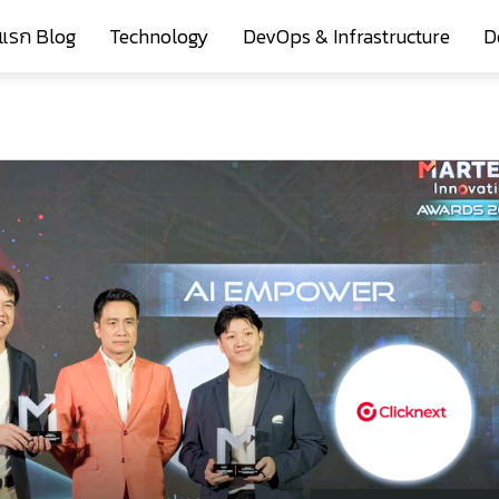
าแรก Blog
Technology
DevOps & Infrastructure
D