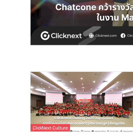
ClickNext Culture