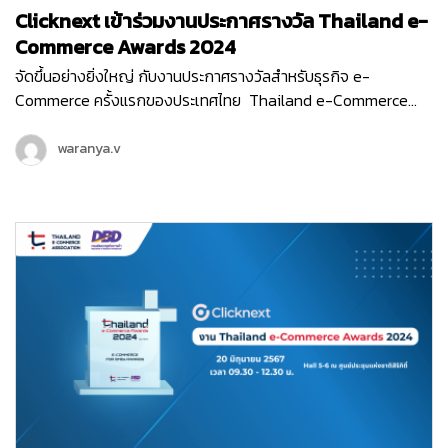
Clicknext เข้าร่วมงานประกาศรางวัล Thailand e-
Commerce Awards 2024
จัดขึ้นอย่างยิ่งใหญ่ กับงานประกาศรางวัลสำหรับธุรกิจ e-
Commerce ครั้งแรกของประเทศไทย Thailand e-Commerce
Awards 2024 ที่จัดขึ้นในวันพฤหัสบดีที่ 20 มิถุนายน 2567 ณ Hall
5-6 ชั้น LG ศูนย์ประชุมแห่งชาติสิริกิติ์ เริ่มต้นงานด้วยกิจกรรม
waranya.v
เสวนา…