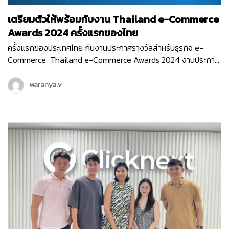
เตรียมตัวให้พร้อมกับงาน Thailand e-Commerce
Awards 2024 ครั้งแรกของไทย
ครั้งแรกของประเทศไทย กับงานประกาศรางวัลสำหรับธุรกิจ e-
Commerce Thailand e-Commerce Awards 2024 งานประกาศ
รางวัลสุดยิ่งใหญ่ ที่มอบรางวัลให้กับธุรกิจหรือหน่วยงานที่มีผลงาน
ยอดเยี่ยม ที่ช่วยสนับสนุนอีคอมเมิร์ซไทยให้เติบโต ขับเคลื่อนธุรกิจ
waranya.v
ออนไลน์ให้ก้าวไปในอนาคตได้อย่างเต็มประสิทธิภาพ ซึ่งงานนี้จัดขึ้น
โดย สมาคมผู้ประกอบการพาณิชย์อิเล็กทรอนิกส์ไทย (Thai E-
Commerce Association) และ Clicknext ก็ร่วมเป็นพาร์ทเนอร์
สนับสนุน และร่วมเป็นกรรมการตัดสินรางวัลในงานอันทรงเกียรติ
ครั้งแรกของประเทศไทยด้วย…