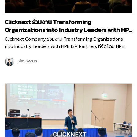
Clicknext ร่วมงาน Transforming
Organizations into Industry Leaders with HPE
ISV Partners
Clicknext Company ร่วมงาน Transforming Organizations
into Industry Leaders with HPE ISV Partners ทีจัดโดย HPE
(Hewlett Packard Enterprise) บริษัทผู้นำด้านไอทีระดับโลก เพื่อ
อัปเดตนวัตกรรมใหม่ๆ การนำเทคโนโลยีด้าน…
Kim Karun