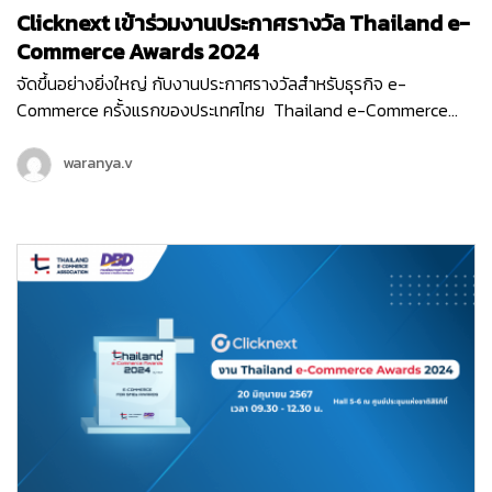
Clicknext เข้าร่วมงานประกาศรางวัล Thailand e-
Commerce Awards 2024
จัดขึ้นอย่างยิ่งใหญ่ กับงานประกาศรางวัลสำหรับธุรกิจ e-
Commerce ครั้งแรกของประเทศไทย Thailand e-Commerce
Awards 2024 ที่จัดขึ้นในวันพฤหัสบดีที่ 20 มิถุนายน 2567 ณ Hall
5-6 ชั้น LG ศูนย์ประชุมแห่งชาติสิริกิติ์ เริ่มต้นงานด้วยกิจกรรม
waranya.v
เสวนา…