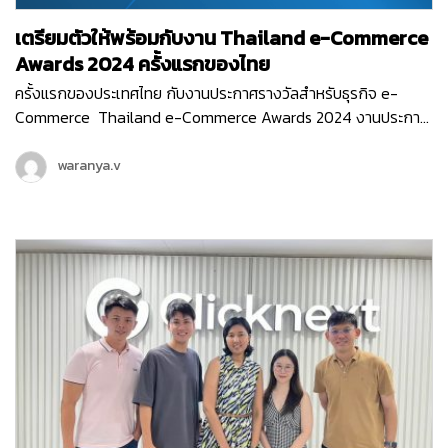
เตรียมตัวให้พร้อมกับงาน Thailand e-Commerce
Awards 2024 ครั้งแรกของไทย
ครั้งแรกของประเทศไทย กับงานประกาศรางวัลสำหรับธุรกิจ e-
Commerce Thailand e-Commerce Awards 2024 งานประกาศ
รางวัลสุดยิ่งใหญ่ ที่มอบรางวัลให้กับธุรกิจหรือหน่วยงานที่มีผลงาน
ยอดเยี่ยม ที่ช่วยสนับสนุนอีคอมเมิร์ซไทยให้เติบโต ขับเคลื่อนธุรกิจ
waranya.v
ออนไลน์ให้ก้าวไปในอนาคตได้อย่างเต็มประสิทธิภาพ ซึ่งงานนี้จัดขึ้น
โดย สมาคมผู้ประกอบการพาณิชย์อิเล็กทรอนิกส์ไทย (Thai E-
Commerce Association) และ Clicknext ก็ร่วมเป็นพาร์ทเนอร์
สนับสนุน และร่วมเป็นกรรมการตัดสินรางวัลในงานอันทรงเกียรติ
ครั้งแรกของประเทศไทยด้วย…