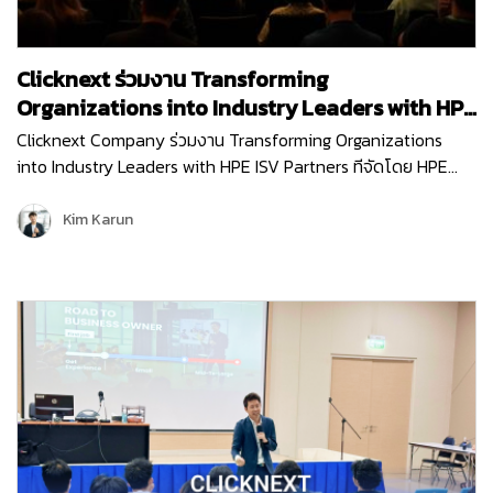
Clicknext ร่วมงาน Transforming
Organizations into Industry Leaders with HPE
ISV Partners
Clicknext Company ร่วมงาน Transforming Organizations
into Industry Leaders with HPE ISV Partners ทีจัดโดย HPE
(Hewlett Packard Enterprise) บริษัทผู้นำด้านไอทีระดับโลก เพื่อ
อัปเดตนวัตกรรมใหม่ๆ การนำเทคโนโลยีด้าน…
Kim Karun