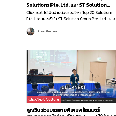
Solutions Pte. Ltd. และ ST Solution
Group Pte. Ltd.
Clicknext ได้เปิดบ้านต้อนรับบริษัท Top 20 Solutions
Pte. Ltd. และบริษัท ST Solution Group Pte. Ltd. สอง
บริษัทชั้นนำจากสิงคโปร์ เข้าเยี่ยมชมบริษัท เมื่อวันที่ 10
พฤษภาคม 2567 โดยการมาเยี่ยมครั้งนี้ก็เพื่อมาพูดคุย
Aom Pensiri
แลกเปลี่ยนข้อมูล…
ClickNext Culture
คุณวิน ร่วมบรรยายพิเศษพร้อมแชร์