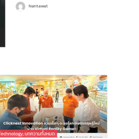
เพื่อเพิ่มขีดความสามารถในการให้บริการลูกค้า
Nantawat
มากขึ้น และครั้งนี้ถือเป็นอีกหนึ่งก้าวสำคัญของ
บริษัท คลิกเน็กซ์ เทคโนโลยี จำกัด เพราะ
Chatcone ของเรา คว้ารางวัล AI Empower
ระดับ Platinum ในงาน MarTech…
Technology
,
บทความทั้งหมด