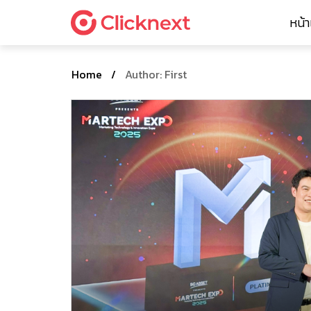
หน้
Home
/
Author: First