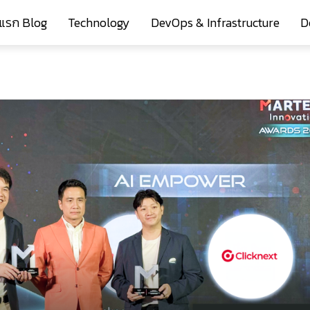
าแรก Blog
Technology
DevOps & Infrastructure
D