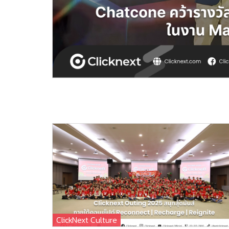
ClickNext Culture