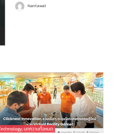
เพื่อเพิ่มขีดความสามารถในการให้บริการลูกค้า
Nantawat
มากขึ้น และครั้งนี้ถือเป็นอีกหนึ่งก้าวสำคัญของ
บริษัท คลิกเน็กซ์ เทคโนโลยี จำกัด เพราะ
Chatcone ของเรา คว้ารางวัล AI Empower
ระดับ Platinum ในงาน MarTech…
Technology
,
บทความทั้งหมด