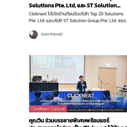
Solutions Pte. Ltd. และ ST Solution
Group Pte. Ltd.
Clicknext ได้เปิดบ้านต้อนรับบริษัท Top 20 Solutions
Pte. Ltd. และบริษัท ST Solution Group Pte. Ltd. สอง
บริษัทชั้นนำจากสิงคโปร์ เข้าเยี่ยมชมบริษัท เมื่อวันที่ 10
พฤษภาคม 2567 โดยการมาเยี่ยมครั้งนี้ก็เพื่อมาพูดคุย
Aom Pensiri
แลกเปลี่ยนข้อมูล…
ClickNext Culture
คุณวิน ร่วมบรรยายพิเศษพร้อมแชร์