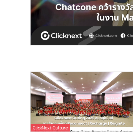
ClickNext Culture