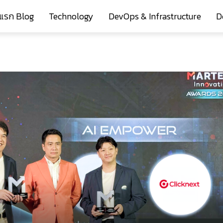
าแรก Blog
Technology
DevOps & Infrastructure
D