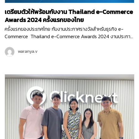
เตรียมตัวให้พร้อมกับงาน Thailand e-Commerce
Awards 2024 ครั้งแรกของไทย
ครั้งแรกของประเทศไทย กับงานประกาศรางวัลสำหรับธุรกิจ e-
Commerce Thailand e-Commerce Awards 2024 งานประกาศ
รางวัลสุดยิ่งใหญ่ ที่มอบรางวัลให้กับธุรกิจหรือหน่วยงานที่มีผลงาน
ยอดเยี่ยม ที่ช่วยสนับสนุนอีคอมเมิร์ซไทยให้เติบโต ขับเคลื่อนธุรกิจ
waranya.v
ออนไลน์ให้ก้าวไปในอนาคตได้อย่างเต็มประสิทธิภาพ ซึ่งงานนี้จัดขึ้น
โดย สมาคมผู้ประกอบการพาณิชย์อิเล็กทรอนิกส์ไทย (Thai E-
Commerce Association) และ Clicknext ก็ร่วมเป็นพาร์ทเนอร์
สนับสนุน และร่วมเป็นกรรมการตัดสินรางวัลในงานอันทรงเกียรติ
ครั้งแรกของประเทศไทยด้วย…