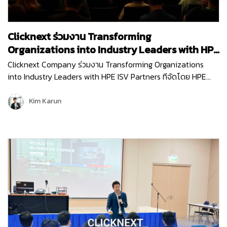
Clicknext ร่วมงาน Transforming
Organizations into Industry Leaders with HPE
ISV Partners
Clicknext Company ร่วมงาน Transforming Organizations
into Industry Leaders with HPE ISV Partners ทีจัดโดย HPE
(Hewlett Packard Enterprise) บริษัทผู้นำด้านไอทีระดับโลก เพื่อ
อัปเดตนวัตกรรมใหม่ๆ การนำเทคโนโลยีด้าน…
Kim Karun