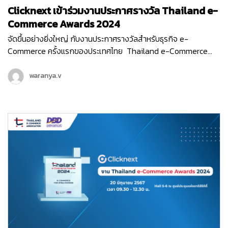
Clicknext เข้าร่วมงานประกาศรางวัล Thailand e-
Commerce Awards 2024
จัดขึ้นอย่างยิ่งใหญ่ กับงานประกาศรางวัลสำหรับธุรกิจ e-
Commerce ครั้งแรกของประเทศไทย Thailand e-Commerce
Awards 2024 ที่จัดขึ้นในวันพฤหัสบดีที่ 20 มิถุนายน 2567 ณ Hall
5-6 ชั้น LG ศูนย์ประชุมแห่งชาติสิริกิติ์ เริ่มต้นงานด้วยกิจกรรม
waranya.v
เสวนา…