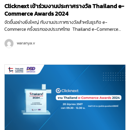
Clicknext เข้าร่วมงานประกาศรางวัล Thailand e-
Commerce Awards 2024
จัดขึ้นอย่างยิ่งใหญ่ กับงานประกาศรางวัลสำหรับธุรกิจ e-
Commerce ครั้งแรกของประเทศไทย Thailand e-Commerce
Awards 2024 ที่จัดขึ้นในวันพฤหัสบดีที่ 20 มิถุนายน 2567 ณ Hall
5-6 ชั้น LG ศูนย์ประชุมแห่งชาติสิริกิติ์ เริ่มต้นงานด้วยกิจกรรม
waranya.v
เสวนา…