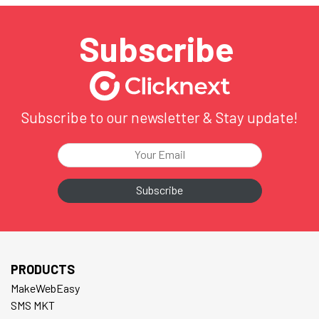
Subscribe
Subscribe to our newsletter & Stay update!
PRODUCTS
MakeWebEasy
SMS MKT