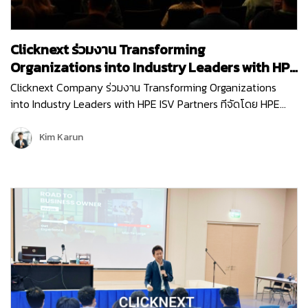
Clicknext ร่วมงาน Transforming
Organizations into Industry Leaders with HPE
ISV Partners
Clicknext Company ร่วมงาน Transforming Organizations
into Industry Leaders with HPE ISV Partners ทีจัดโดย HPE
(Hewlett Packard Enterprise) บริษัทผู้นำด้านไอทีระดับโลก เพื่อ
อัปเดตนวัตกรรมใหม่ๆ การนำเทคโนโลยีด้าน…
Kim Karun