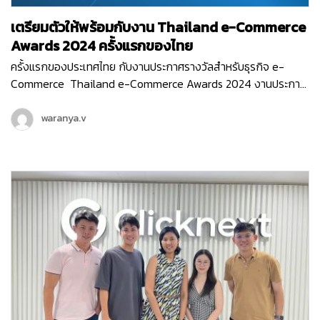
เตรียมตัวให้พร้อมกับงาน Thailand e-Commerce
Awards 2024 ครั้งแรกของไทย
ครั้งแรกของประเทศไทย กับงานประกาศรางวัลสำหรับธุรกิจ e-
Commerce Thailand e-Commerce Awards 2024 งานประกาศ
รางวัลสุดยิ่งใหญ่ ที่มอบรางวัลให้กับธุรกิจหรือหน่วยงานที่มีผลงาน
ยอดเยี่ยม ที่ช่วยสนับสนุนอีคอมเมิร์ซไทยให้เติบโต ขับเคลื่อนธุรกิจ
waranya.v
ออนไลน์ให้ก้าวไปในอนาคตได้อย่างเต็มประสิทธิภาพ ซึ่งงานนี้จัดขึ้น
โดย สมาคมผู้ประกอบการพาณิชย์อิเล็กทรอนิกส์ไทย (Thai E-
Commerce Association) และ Clicknext ก็ร่วมเป็นพาร์ทเนอร์
สนับสนุน และร่วมเป็นกรรมการตัดสินรางวัลในงานอันทรงเกียรติ
ครั้งแรกของประเทศไทยด้วย…