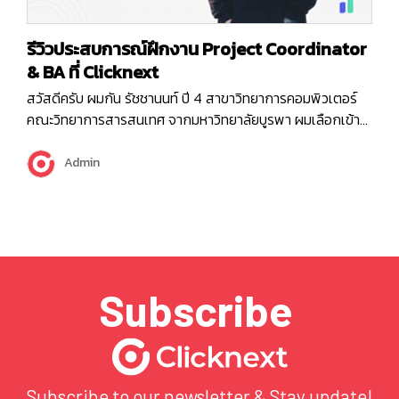
รีวิวประสบการณ์ฝึกงาน Project Coordinator
& BA ที่ Clicknext
สวัสดีครับ ผมกัน รัชชานนท์ ปี 4 สาขาวิทยาการคอมพิวเตอร์
คณะวิทยาการสารสนเทศ จากมหาวิทยาลัยบูรพา ผมเลือกเข้า
มาฝึกงานตำแหน่ง Project Coordinator / BA ครับ วันแรก
ของการทำงาน เมื่อเข้ามาในบริษัทครั้งแรก บอกเลยว่าผมไม่รู้
Admin
อะไรเรื่องเลย หันไปทางไหนก็ไม่เห็นเพื่อนซักคนเลย จนเริ่มเอะใจ
ว่าเรามาถูกที่แล้วรึป่าวนะ…
Subscribe
Subscribe to our newsletter & Stay update!