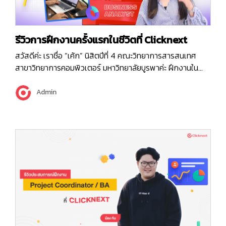
รีวิวการฝึกงานครั้งแรกในชีวิตที่ Clicknext
สวัสดีค่ะ เราชื่อ “เค้ก” นิสิตปีที่ 4 คณะวิทยาการสารสนเทศ
สาขาวิทยาการคอมพิวเตอร์ มหาวิทยาลัยบูรพาค่ะ ฝึกงานใน
ตำแหน่ง “Business Analyst” ค่ะ ก่อนจะเข้าเรื่อง เค้กอยากให้
ทุกคนได้รู้จักตำแหน่ง “Business Analyst” หรือที่เค้าเรียกกัน
Admin
ว่า “BA” มากขึ้นจากการรีวิวการฝึกงานครั้งนี้ของเรา บางคน
ยังไม่รู้จักตำแหน่งนี้หรือไม่เคยได้ยิน…