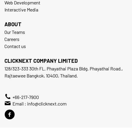
Web Development
Interactive Media
ABOUT
Our Teams
Careers
Contact us
CLICKNEXT COMPANY LIMITED
128/323-333 30th FL. Phayathai Plaza Bldg. Phayathai Road.,
Rajtaewee Bangkok, 10400, Thailand.
+66-217-7900
Email :
info@clicknext.com