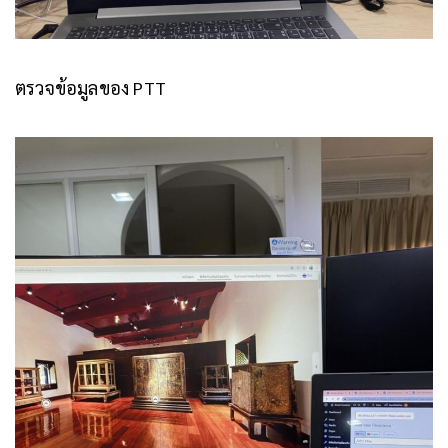
ตรวจข้อมูลของ PTT