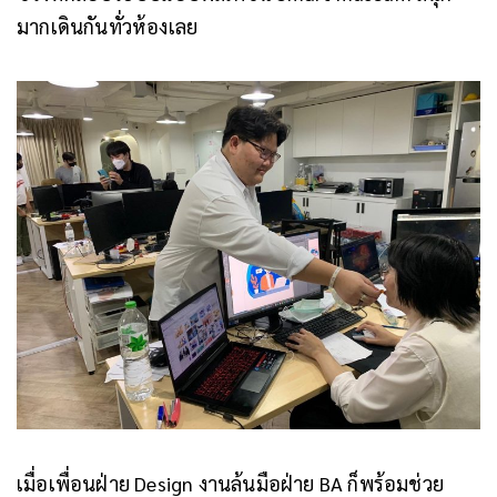
มากเดินกันทั่วห้องเลย
เมื่อเพื่อนฝ่าย Design งานล้นมือฝ่าย BA ก็พร้อมช่วย