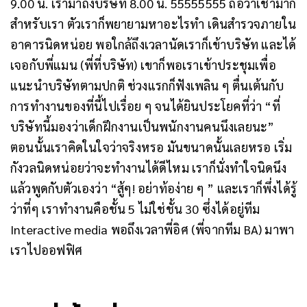
9.00 น. เรามาถึงบริษัท 8.00 น. 55555555 ถือว่าเช้ามาก
สำหรับเรา ตัวเราก็พยายามหาอะไรทำ เดินสำรวจภายใน
อาคารนิดหน่อย พอใกล้ถึงเวลานัดเราก็เข้าบริษัท และได้
เจอกับพี่แมน (พี่ที่บริษัท) เขาก็พอเราเข้าประชุมเพื่อ
แนะนำบริษัทตามปกติ ช่วงแรกก็ฟังเพลิน ๆ ตื่นเต้นกับ
การทำงานของที่นี้ไปเรื่อย ๆ จนได้ยินประโยคที่ว่า “ที่
บริษัทนี้มองว่าเด็กฝึกงานเป็นพนักงานคนนึงเลยนะ”
ตอนนั้นเราคิดในใจว่าจริงหรอ มันขนาดนั้นเลยหรอ เริ่ม
กังวลนิดหน่อยว่าจะทำงานได้ดีไหม เราก็นั่งทำใจนิดนึง
แล้วพูดกับตัวเองว่า “สู้ๆ! อย่าท้อง่าย ๆ ” และเราก็พึ่งได้รู้
ว่าที่ๆ เราทำงานคือชั้น 5 ไม่ใช่ชั้น 30 ซึ่งได้อยู่ทีม
Interactive media พอถึงเวลาพี่อิศ (พี่จากทีม BA) มาพา
เราไปออฟฟิศ