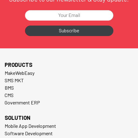
PRODUCTS
MakeWebEasy
SMS MKT
BMS
CMS
Government ERP
SOLUTION
Mobile App Development
Software Development