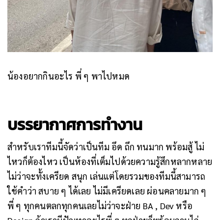
น้องอยากกินอะไร พี่ ๆ พาไปหมด
บรรยากาศการทำงาน
สำหรับเราทีมนี้จัดว่าเป็นทีม อึด ถึก ทนมาก พร้อมสู้ ไม่
ไหวก็ต้องไหว เป็นห้องที่เต็มไปด้วยความรู้สึกหลากหลาย
ไม่ว่าจะทั้งเครียด สนุก เล่นแต่โดยรวมของทีมนี้สามารถ
ใช้คำว่า สบาย ๆ ได้เลย ไม่มีเครียดเลย ผ่อนคลายมาก ๆ
พี่ ๆ ทุกคนตลกทุกคนเลยไม่ว่าจะฝ่าย BA , Dev หรือ