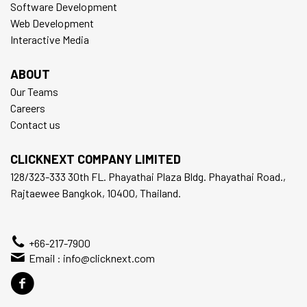
Software Development
Web Development
Interactive Media
ABOUT
Our Teams
Careers
Contact us
CLICKNEXT COMPANY LIMITED
128/323-333 30th FL. Phayathai Plaza Bldg. Phayathai Road.,
Rajtaewee Bangkok, 10400, Thailand.
+66-217-7900
Email :
info@clicknext.com