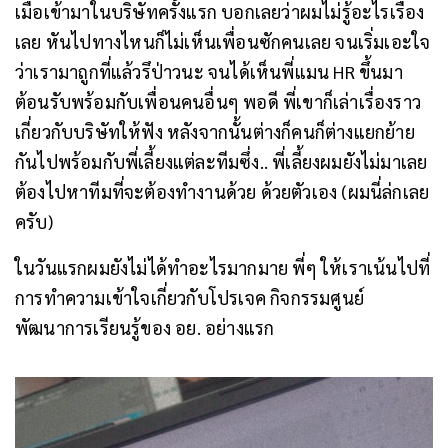
เมื่อเข้ามาในบริษัทครั้งแรก บอกเลยว่าผมไม่รู้อะไรเรื่อง
เลย หันไปทางไหนก็ไม่เห็นเพื่อนซักคนเลย จนเริ่มเอะใจ
ว่าเรามาถูกที่แล้วรึป่าวนะ จนได้เห็นพี่แมน HR ขึ้นมา
ต้อนรับพร้อมกับเพื่อนคนอื่นๆ พอดี พี่เขาก็เล่าเรื่องราว
เกี่ยวกับบริษัทให้ฟัง หลังจากนั้นต่างก็คนก็ต่างแยกย้าย
กันไปพร้อมกับพี่เลี้ยงแต่ละทีมซึ่ง.. พี่เลี้ยงผมยังไม่มาเลย
ต้องไปหาทีมที่จะต้องทำงานด้วย ด้วยตัวเอง (ผมนี่ล่กเลย
ครับ)
ในวันแรกผมยังไม่ได้ทำอะไรมากมาย พี่ๆ ให้เราเน้นไปที่
การทำความเข้าใจเกี่ยวกับโปรเจค กิจกรรมศูนย์
พัฒนาการเรียนรู้ของ อย. อย่างแรก