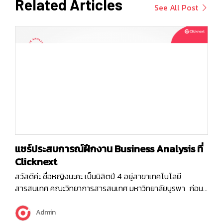
Related Articles
See All Post
แชร์ประสบการณ์ฝึกงาน Business Analysis ที่
Clicknext
สวัสดีค่ะ ชื่อหญิงนะคะ เป็นนิสิตปี 4 อยู่สาขาเทคโนโลยี
สารสนเทศ คณะวิทยาการสารสนเทศ มหาวิทยาลัยบูรพา ก่อน
อื่นเลย หญิงขอย้อนเวลากลับไปตอนปี 4 เทอม 1 ค่ะ ตอนนั้นที่
Clicknext มาอบรมที่มหาลัย แล้วได้มีการเปิดรับนักศึกษาฝึกงาน
Admin