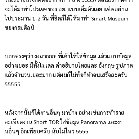
จะได้มาทำโปรเจคของ อย. แบบเต็มตัวเลย แต่พอผ่าน
ไปประมาน 1-2 วัน พี่อิศก็ได้ให้มาทำ Smart Museum
ของกรมศิลป์
บอกตรงๆว่า งงมากกก! พี่เค้าให้ใส่ข้อมูล แล้วแบบข้อมูล
อย่างเยอะ มีทั้งโมเดล คำอธิบายไทยและ อังกฤษ รูปภาพ
แล้วจำนวนเยอะมาก แต่ผมก็ไม่ท้อก็ทำจนเสร็จละครับ
55555
หลังจากนั้นก็ได้งานอื่นๆ มาบ้าง อย่างเช่นการทำราย
ละเอียดงาน Short TOR ใส่ข้อมูล Panorama และงา
นอื่นๆ อีกเพียบครับ นับไม่ไหว 5555