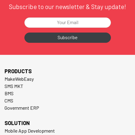
Subscribe to our newsletter & Stay update!
PRODUCTS
MakeWebEasy
SMS MKT
BMS
CMS
Government ERP
SOLUTION
Mobile App Development