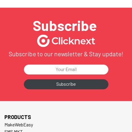
Subscribe
Subscribe to our newsletter & Stay update!
PRODUCTS
MakeWebEasy
SMS MKT