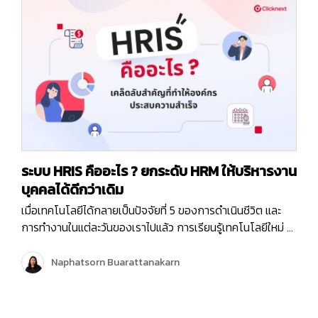
ระบบ HRIS คืออะไร ? ยกระดับ HRM ให้บริหารงาน
บุคคลได้ดีกว่าเดิม
เมื่อเทคโนโลยีได้กลายเป็นปัจจัยที่ 5 ของการดำเนินชีวิต และ
การทำงานในแต่ละวันของเราไปแล้ว การเรียนรู้เทคโนโลยีใหม่ ๆ
อยู่เสมอ จะช่วยให้เราสามารถปรับตัว และนำเทคโนโลยีมาใช้ให้
เกิดประโยชน์สูงสุดในทุก ๆ ด้าน ทั้งประโยชน์ในการดำเนินชิวิต
Naphatsorn Buarattanakarn
ประจำวัน การทำงาน และการดำเนินธุรกิจ และจะทำให้เราไม่ตก
เทรนด์ค่ะ หลาย ๆ บริษัท ได้นำเครื่องมือ…