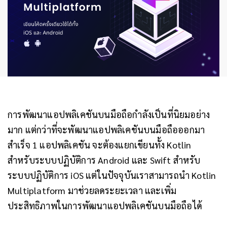
การพัฒนาแอปพลิเคชันบนมือถือกำลังเป็นที่นิยมอย่าง
มาก แต่กว่าที่จะพัฒนาแอปพลิเคชันบนมือถือออกมา
สำเร็จ 1 แอปพลิเคชัน จะต้องแยกเขียนทั้ง Kotlin
สำหรับระบบปฏิบัติการ Android และ Swift สำหรับ
ระบบปฏิบัติการ iOS แต่ในปัจจุบันเราสามารถนำ Kotlin
Multiplatform มาช่วยลดระยะเวลา และเพิ่ม
ประสิทธิภาพในการพัฒนาแอปพลิเคชันบนมือถือได้