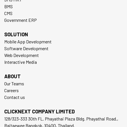
BMS
CMS
Government ERP
SOLUTION
Mobile App Development
Software Development
Web Development
Interactive Media
ABOUT
Our Teams
Careers
Contact us
CLICKNEXT COMPANY LIMITED
128/323-333 30th FL. Phayathai Plaza Bldg. Phayathai Road.,
Rajtaewee Bangkok, 10400, Thailand.