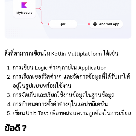
สิ่งที่สามารถเขียนใน Kotlin Multiplatform ได้เช่น
การเขียน Logic ต่างๆภายใน Application
การเรียกเซอร์วิสต่างๆ และจัดการข้อมูลที่ได้รับมาให้
อยู่ในรูปแบบพร้อมใช้งาน
การจัดเก็บและเรียกใช้งานข้อมูลในฐานข้อมูล
การกำหนดการตั้งค่าต่างๆในแอปพลิเคชัน
เขียน Unit Test เพื่อทดสอบความถูกต้องในการเขียน
ข้อดี ?