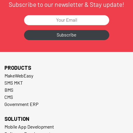
Subscribe to our newsletter & Stay update!
PRODUCTS
MakeWebEasy
SMS MKT
BMS
CMS
Government ERP
SOLUTION
Mobile App Development