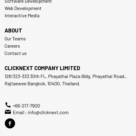
Software Development
Web Development
Interactive Media
ABOUT
Our Teams
Careers
Contact us
CLICKNEXT COMPANY LIMITED
128/323-333 30th FL. Phayathai Plaza Bldg. Phayathai Road.,
Rajtaewee Bangkok, 10400, Thailand.
+66-217-7900
Email :
info@clicknext.com