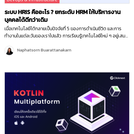
ระบบ HRIS คืออะไร ? ยกระดับ HRM ให้บริหารงาน
บุคคลได้ดีกว่าเดิม
เมื่อเทคโนโลยีได้กลายเป็นปัจจัยที่ 5 ของการดำเนินชีวิต และการ
ทำงานในแต่ละวันของเราไปแล้ว การเรียนรู้เทคโนโลยีใหม่ ๆ อยู่เสมอ
จะช่วยให้เราสามารถปรับตัว และนำเทคโนโลยีมาใช้ให้เกิดประโยชน์
สูงสุดในทุก ๆ ด้าน ทั้งประโยชน์ในการดำเนินชิวิตประจำวัน การ
Naphatsorn Buarattanakarn
ทำงาน และการดำเนินธุรกิจ และจะทำให้เราไม่ตกเทรนด์ค่ะ หลาย ๆ
บริษัท ได้นำเครื่องมือ…