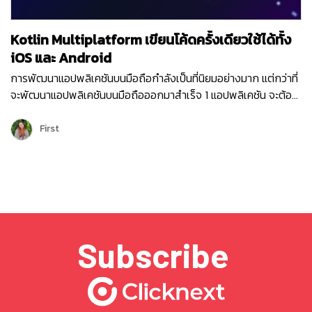
Kotlin Multiplatform เขียนโค้ดครั้งเดียวใช้ได้ทั้ง
iOS และ Android
การพัฒนาแอปพลิเคชันบนมือถือกำลังเป็นที่นิยมอย่างมาก แต่กว่าที่
จะพัฒนาแอปพลิเคชันบนมือถือออกมาสำเร็จ 1 แอปพลิเคชัน จะต้อง
แยกเขียนทั้ง Kotlin สำหรับระบบปฏิบัติการ Android และ Swift
สำหรับระบบปฏิบัติการ iOS แต่ในปัจจุบันเราสามารถนำ Kotlin
First
Multiplatform มาช่วยลดระยะเวลา และเพิ่มประสิทธิภาพในการ
พัฒนาแอปพลิเคชันบนมือถือได้ Kotlin Multi…
Subscribe