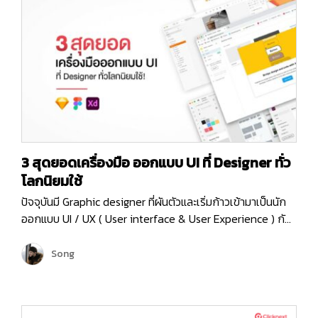
ประเภทของสมองมนุษย์ ยกตัวอย่างง่ายๆ เช่นการที่เรานำ
สิ่งของที่หน้าตาคล้ายๆ กันนำมาวางไว้ใกล้กัน โดยหลัก…
3 สุดยอดเครื่องมือ ออกแบบ UI ที่ Designer ทั่ว
โลกนิยมใช้
ปัจจุบันมี Graphic designer ที่ผันตัวและเริ่มก้าวเข้ามาเป็นนัก
ออกแบบ UI / UX ( User interface & User Experience ) กัน
มากขึ้น เนื่องจากความต้องการของตลาด Software
Development ที่กำลังเติบโตขึ้นอย่างมากในปัจจุบัน…
Song