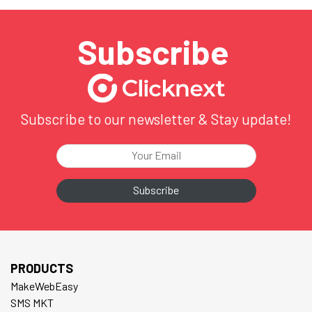
ซา-มิก” คือ เครื่องมือที่ใช้ในการวาดหน้า (Wireframe) สำหรับ
ผู้เริ่มต้น…
Subscribe
Subscribe to our newsletter & Stay update!
PRODUCTS
MakeWebEasy
SMS MKT