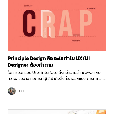
Principle Design คือ อะไร ทำไม UX/UI
Designer ต้องทำตาม
ในการออกแบบ User interface สิ่งที่มีความสำคัญพอๆ กับ
ความสวยงาม คือการที่ผู้ใช้เข้าถึงสิ่งที่เราออกแบบ การทำความ
เข้าใจถึงพื้นฐานการรับรู้ข้อมูลของมนุษย์จึงมีความจำเป็น โดย
หลักการง่ายๆ ที่จะช่วยเพิ่มประสิทธิภาพให้งานออกแบบคือ
Tao
“Principle design” หากพูดถึง Principle design นักออกแบบ
หลายคนอาจจะรู้จัก หรือเคยได้ยินมาบ้างเพราะมันคือหลักการใน
การออกแบบที่ช่วยให้เข้าใจธรรมชาติในการรับรู้ข้อมูลและจำแนก