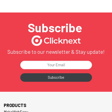
Subscribe
Subscribe to our newsletter & Stay update!
PRODUCTS
MakeWebEasy