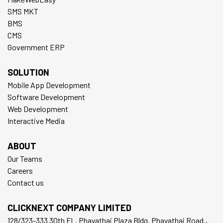
SMS MKT
BMS
CMS
Government ERP
SOLUTION
Mobile App Development
Software Development
Web Development
Interactive Media
ABOUT
Our Teams
Careers
Contact us
CLICKNEXT COMPANY LIMITED
128/323-333 30th FL. Phayathai Plaza Bldg. Phayathai Road.,