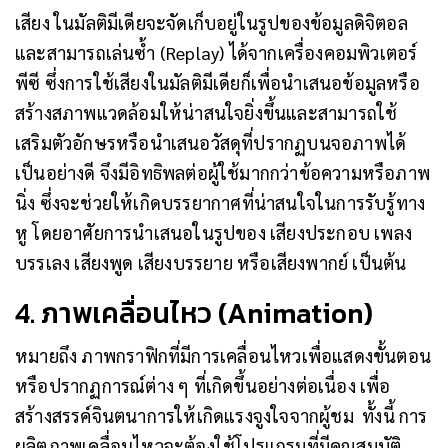
เสียง ในมัลติมีเดียจะจัดเก็บอยู่ในรูปของข้อมูลดิจิตอล
และสามารถเล่นซ้ำ (Replay) ได้จากเครื่องคอมพิวเตอร์
พีซี ซึ่งการใช้เสียงในมัลติมีเดียก็เพื่อนำเสนอข้อมูลหรือ
สร้างสภาพแวดล้อมให้น่าสนใจยิ่งขึ้นและสามารถใช้
เสริมตัวอักษรหรือนำเสนอวัสดุที่ปรากฏบนจอภาพได้
เป็นอย่างดี จึงมีอิทธิพลต่อผู้ใช้มากกว่าข้อความหรือภาพ
นิ่ง ซึ่งจะช่วยให้เกิดบรรยากาศที่น่าสนใจในการรับรู้ทาง
หู โดยอาศัยการนำเสนอในรูปของ เสียงประกอบ เพลง
บรรเลง เสียงพูด เสียงบรรยาย หรือเสียงพากย์ เป็นต้น
4. ภาพเคลื่อนไหว (Animation)
หมายถึง ภาพกราฟิกที่มีการเคลื่อนไหวเพื่อแสดงขั้นตอน
หรือปรากฏการณ์ต่าง ๆ ที่เกิดขึ้นอย่างต่อเนื่อง เพื่อ
สร้างสรรค์จินตนาการให้เกิดแรงจูงใจจากผู้ชม ทั้งนี้ การ
ผลิตภาพเคลื่อนไหวจะต้องใช้โปรแกรมที่มีคุณสมบัติ