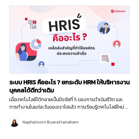
ระบบ HRIS คืออะไร ? ยกระดับ HRM ให้บริหารงาน
บุคคลได้ดีกว่าเดิม
เมื่อเทคโนโลยีได้กลายเป็นปัจจัยที่ 5 ของการดำเนินชีวิต และ
การทำงานในแต่ละวันของเราไปแล้ว การเรียนรู้เทคโนโลยีใหม่ ๆ
อยู่เสมอ จะช่วยให้เราสามารถปรับตัว และนำเทคโนโลยีมาใช้ให้
เกิดประโยชน์สูงสุดในทุก ๆ ด้าน ทั้งประโยชน์ในการดำเนินชิวิต
Naphatsorn Buarattanakarn
ประจำวัน การทำงาน และการดำเนินธุรกิจ และจะทำให้เราไม่ตก
เทรนด์ค่ะ หลาย ๆ บริษัท ได้นำเครื่องมือ…